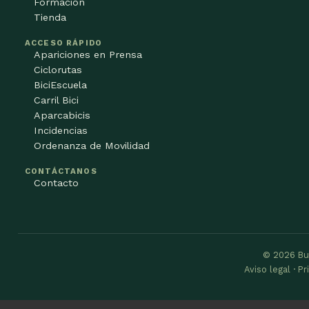
Formación
Tienda
ACCESO RÁPIDO
Apariciones en Prensa
Ciclorutas
BiciEscuela
Carril Bici
Aparcabicis
Incidencias
Ordenanza de Movilidad
CONTÁCTANOS
Contacto
© 2026 Bu
Aviso legal · P