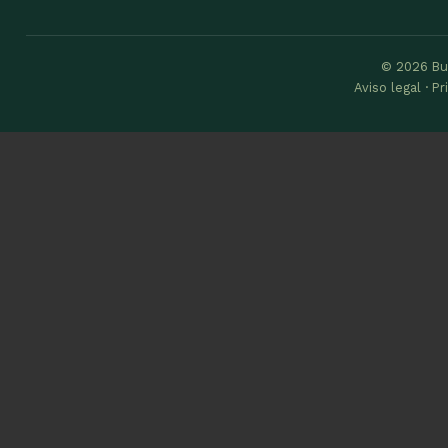
© 2026 Bu
Aviso legal · P