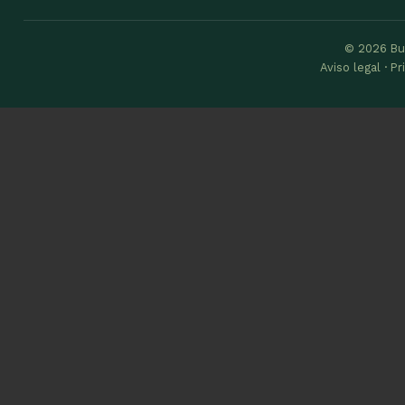
© 2026 Bu
Aviso legal · P