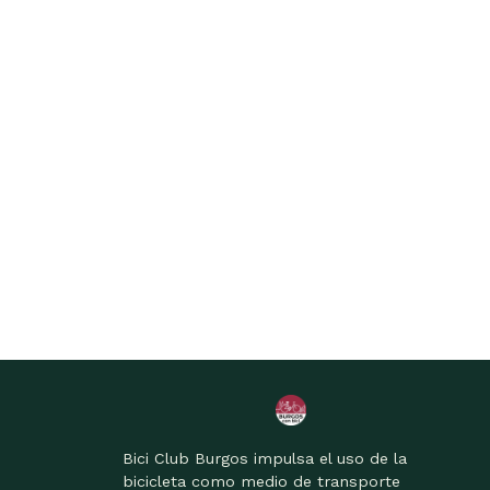
Bici Club Burgos impulsa el uso de la
bicicleta como medio de transporte