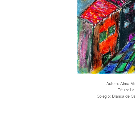
Autora: Alma Ma
Título: La
Colegio: Blanca de C