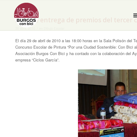
Acto de entrega de premios del tercer c
/
30 abril, 2010
en
Dibujo Escolar
El día 29 de abril de 2010 a las 18:00 horas en la Sala Polisón del T
Concurso Escolar de Pintura “Por una Ciudad Sostenible: Con Bici al
Asociación Burgos Con Bici y ha contado con la colaboración del A
empresa “Ciclos García”.