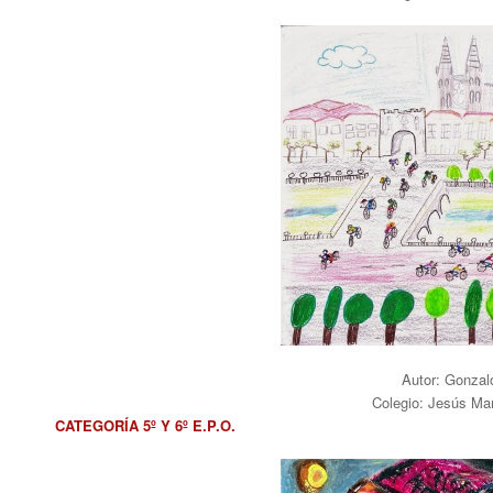
Autor: Gonzal
Colegio: Jesús Ma
CATEGORÍA 5º Y 6º E.P.O.