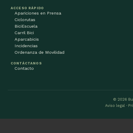
ACCESO RÁPIDO
Apariciones en Prensa
Ciclorutas
BiciEscuela
Carril Bici
Aparcabicis
Incidencias
Ordenanza de Movilidad
CONTÁCTANOS
Contacto
© 2026 Bu
Aviso legal · P