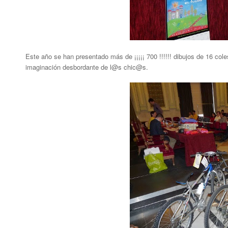
Este año se han presentado más de ¡¡¡¡¡ 700 !!!!!! dibujos de 16 col
imaginación desbordante de l@s chic@s.