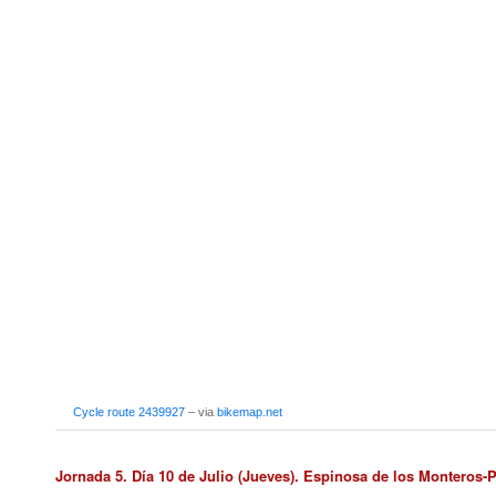
Cycle route 2439927
– via
bikemap.net
Jornada 5. Día 10 de Julio (Jueves). Espinosa de los Monteros-P