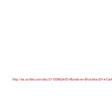
http://es.scribd.com/doc/211038524/El-Mundo-en-Bicicleta-2014-Cart