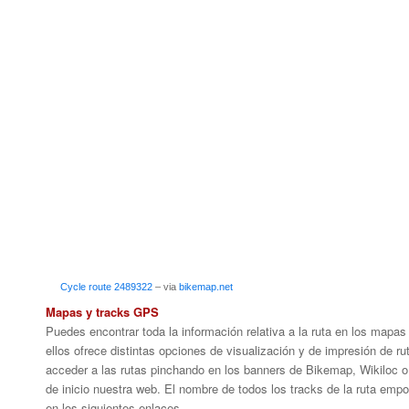
Cycle route 2489322
– via
bikemap.net
Mapas y tracks GPS
Puedes encontrar toda la información relativa a la ruta en los map
ellos ofrece distintas opciones de visualización y de impresión de r
acceder a las rutas pinchando en los banners de Bikemap, Wikiloc o
de inicio nuestra web. El nombre de todos los tracks de la ruta e
en los siguientes enlaces.