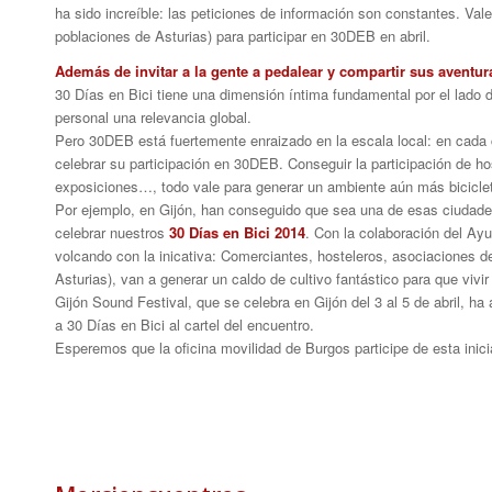
ha sido increíble: las peticiones de información son constantes. Vale
poblaciones de Asturias) para participar en 30DEB en abril.
Además de invitar a la gente a pedalear y compartir sus aventu
30 Días en Bici tiene una dimensión íntima fundamental por el lado
personal una relevancia global.
Pero 30DEB está fuertemente enraizado en la escala local: en cada
celebrar su participación en 30DEB. Conseguir la participación de ho
exposiciones…, todo vale para generar un ambiente aún más biciclet
Por ejemplo, en Gijón, han conseguido que sea una de esas ciudad
celebrar nuestros
30 Días en Bici 2014
. Con la colaboración del Ay
volcando con la inicativa: Comerciantes, hosteleros, asociaciones de
Asturias), van a generar un caldo de cultivo fantástico para que vivir
Gijón Sound Festival, que se celebra en Gijón del 3 al 5 de abril, ha
a 30 Días en Bici al cartel del encuentro.
Esperemos que la oficina movilidad de Burgos participe de esta inici