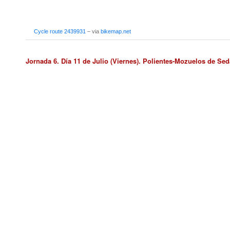
Cycle route 2439931
– via
bikemap.net
Jornada 6. Día 11 de Julio (Viernes). Polientes-Mozuelos de Se