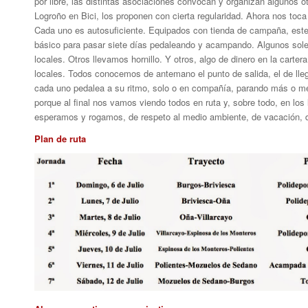
por libre, las distintas asociaciones convocan y organizan algunos ot
Logroño en Bici, los proponen con cierta regularidad. Ahora nos toca
Cada uno es autosuficiente. Equipados con tienda de campaña, esteril
básico para pasar siete días pedaleando y acampando. Algunos sol
locales. Otros llevamos hornillo. Y otros, algo de dinero en la cart
locales. Todos conocemos de antemano el punto de salida, el de lleg
cada uno pedalea a su ritmo, solo o en compañía, parando más o me
porque al final nos vamos viendo todos en ruta y, sobre todo, en los
esperamos y rogamos, de respeto al medio ambiente, de vacación, d
Plan de ruta