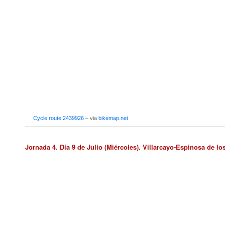
Cycle route 2439926
– via
bikemap.net
Jornada 4. Día 9 de Julio (Miércoles). Villarcayo-Espinosa de l