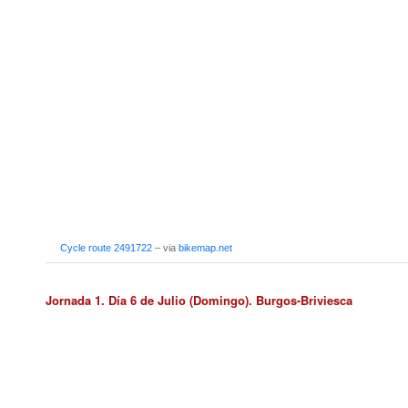
Cycle route 2491722
– via
bikemap.net
Jornada 1. Día 6 de Julio (Domingo). Burgos-Briviesca