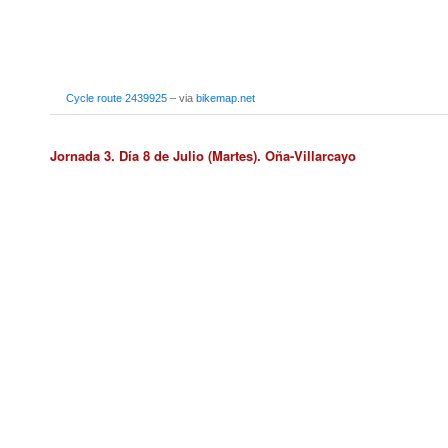
Cycle route 2439925
– via
bikemap.net
Jornada 3. Día 8 de Julio (Martes). Oña-Villarcayo