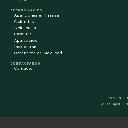
ACCESO RÁPIDO
Apariciones en Prensa
Ciclorutas
BiciEscuela
Carril Bici
Aparcabicis
Incidencias
Ordenanza de Movilidad
CONTÁCTANOS
Contacto
© 2026 Bu
Aviso legal · P