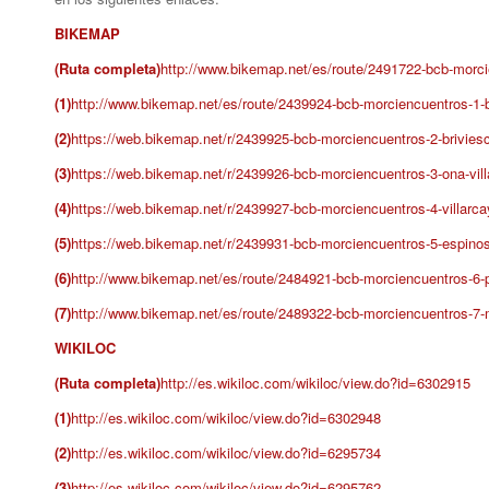
BIKEMAP
(Ruta completa)
http://www.bikemap.net/es/route/2491722-bcb-morci
(1)
http://www.bikemap.net/es/route/2439924-bcb-morciencuentros-1-
(2)
https://web.bikemap.net/r/2439925-bcb-morciencuentros-2-brivies
(3)
https://web.bikemap.net/r/2439926-bcb-morciencuentros-3-ona-vil
(4)
https://web.bikemap.net/r/2439927-bcb-morciencuentros-4-villarc
(5)
https://web.bikemap.net/r/2439931-bcb-morciencuentros-5-espinos
(6)
http://www.bikemap.net/es/route/2484921-bcb-morciencuentros-6
(7)
http://www.bikemap.net/es/route/2489322-bcb-morciencuentros-7
WIKILOC
(Ruta completa)
http://es.wikiloc.com/wikiloc/view.do?id=6302915
(1)
http://es.wikiloc.com/wikiloc/view.do?id=6302948
(2)
http://es.wikiloc.com/wikiloc/view.do?id=6295734
(3)
http://es.wikiloc.com/wikiloc/view.do?id=6295762