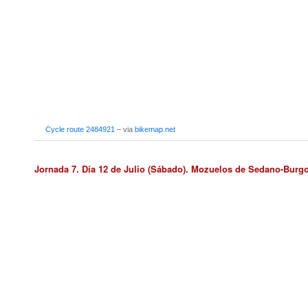
Cycle route 2484921
– via
bikemap.net
Jornada 7. Día 12 de Julio (Sábado). Mozuelos de Sedano-Burg