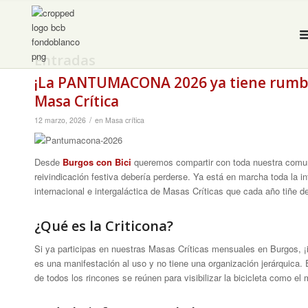
Entradas
¡La PANTUMACONA 2026 ya tiene rumbo!
Masa Crítica
/
12 marzo, 2026
en
Masa crítica
Desde
Burgos con Bici
queremos compartir con toda nuestra comuni
reivindicación festiva debería perderse. Ya está en marcha toda la 
internacional e intergaláctica de Masas Críticas que cada año tiñe d
¿Qué es la Criticona?
Si ya participas en nuestras Masas Críticas mensuales en Burgos, ¡i
es una manifestación al uso y no tiene una organización jerárquica.
de todos los rincones se reúnen para visibilizar la bicicleta como e