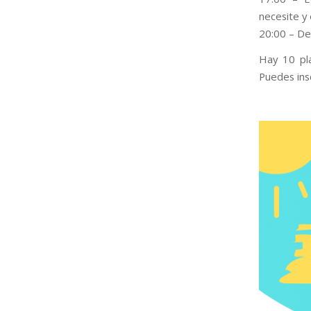
necesite y 
20:00 – De
Hay 10 pla
Puedes insc