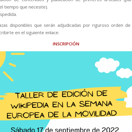
el tiempo que necesite).
spedida.
zas disponibles que serán adjudicadas por riguroso orden de i
ribirte en el siguiente enlace:
INSCRIPCIÓN