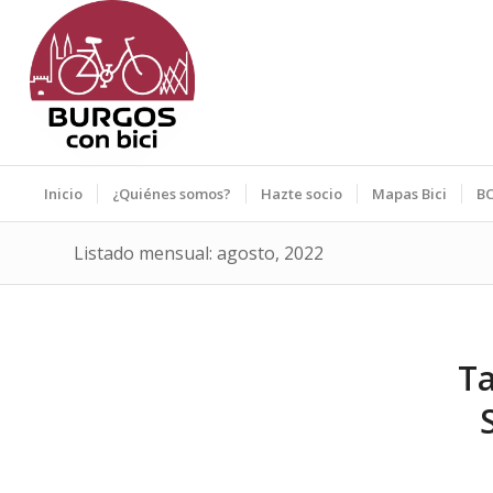
Inicio
¿Quiénes somos?
Hazte socio
Mapas Bici
BC
Listado mensual: agosto, 2022
Ta