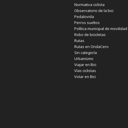
Normativa ciclista
Observatorio de la bici
Pedalovida
Perros sueltos
Política municipal de movilidad
Robo de bicicletas
Rutas
Rutas en OndaCero
Sin categoría
Urbanismo
Viajar en Bici
Vías ciclistas
Votar en Bici