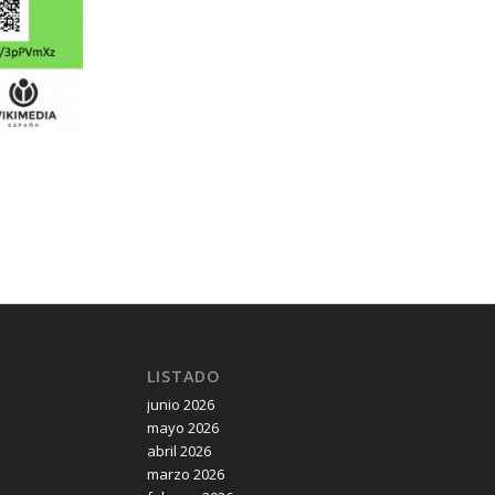
LISTADO
junio 2026
mayo 2026
abril 2026
marzo 2026