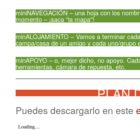
miniNAVEGACIÓN – una hoja con los nombres 
momento – ¡saca “la mapa”!
minALOJAMIENTO – Vamos a terminar cada e
campa/casa de un amigo y cada uno/grupo e
minAPOYO – o, mejor dicho, no apoyo. Cada
herramientas, cámara de repuesta, etc.
PLAN 
Puedes descargarlo en este