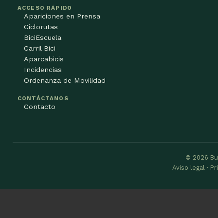
ACCESO RÁPIDO
Apariciones en Prensa
Ciclorutas
BiciEscuela
Carril Bici
Aparcabicis
Incidencias
Ordenanza de Movilidad
CONTÁCTANOS
Contacto
© 2026 Bu
Aviso legal · P