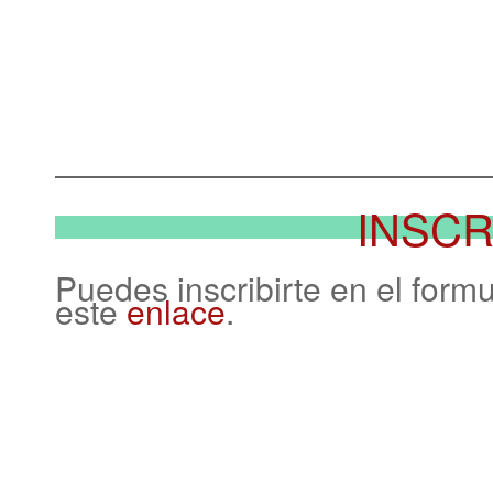
INSCR
Puedes inscribirte en el form
este
enlace
.