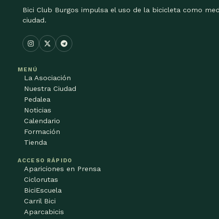
Bici Club Burgos impulsa el uso de la bicicleta como med
ciudad.
MENÚ
La Asociación
Nuestra Ciudad
Pedalea
Noticias
Calendario
Formación
Tienda
ACCESO RÁPIDO
Apariciones en Prensa
Ciclorutas
BiciEscuela
Carril Bici
Aparcabicis