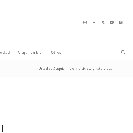
ciudad
Viajar en bici
Otros
Usted está aquí:
Inicio
/
bicicleta y naturaleza
I