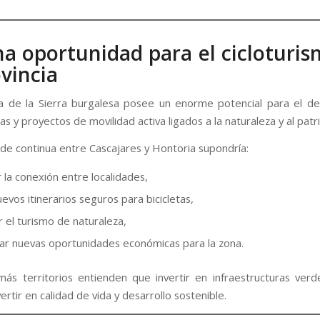
 Una oportunidad para el cicloturi
ovincia
 de la Sierra burgalesa posee un enorme potencial para el de
stas y proyectos de movilidad activa ligados a la naturaleza y al patr
rde continua entre Cascajares y Hontoria supondría:
 la conexión entre localidades,
evos itinerarios seguros para bicicletas,
r el turismo de naturaleza,
ar nuevas oportunidades económicas para la zona.
ás territorios entienden que invertir en infraestructuras ver
nvertir en calidad de vida y desarrollo sostenible.