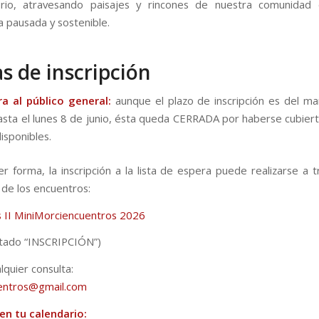
torio, atravesando paisajes y rincones de nuestra comunidad
a pausada y sostenible.
s de inscripción
a al público general:
aunque el plazo de inscripción es del m
sta el lunes 8 de junio, ésta queda CERRADA por haberse cubiert
isponibles.
er forma, la inscripción a la lista de espera puede realizarse a t
 de los encuentros:
 II MiniMorciencuentros 2026
rtado “INSCRIPCIÓN”)
lquier consulta:
entros@gmail.com
en tu calendario: