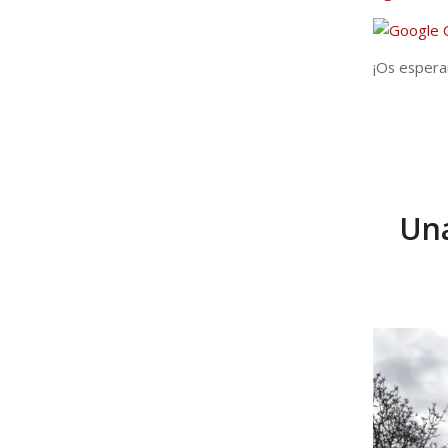
¡Os espera
Una