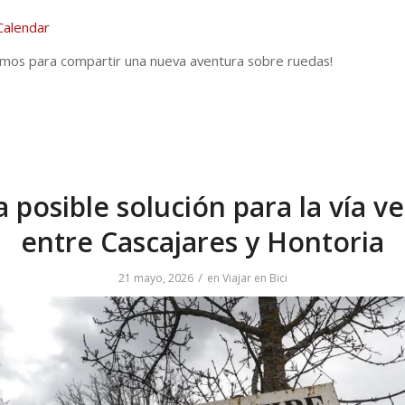
mos para compartir una nueva aventura sobre ruedas!
 posible solución para la vía v
entre Cascajares y Hontoria
/
21 mayo, 2026
en
Viajar en Bici