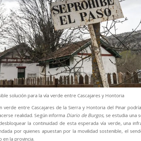
ble solución para la vía verde entre Cascajares y Hontoria
n verde entre Cascajares de la Sierra y Hontoria del Pinar podrí
acerse realidad. Según informa
Diario de Burgos
, se estudia una 
 desbloquear la continuidad de esta esperada vía verde, una infr
ada por quienes apuestan por la movilidad sostenible, el send
o en la provincia.