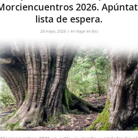
Morciencuentros 2026. Apúntate
lista de espera.
/
26 mayo, 2026
en
Viajar en Bici