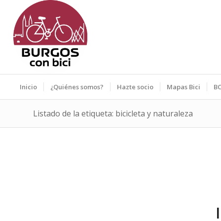
Inicio
¿Quiénes somos?
Hazte socio
Mapas Bici
BC
Listado de la etiqueta: bicicleta y naturaleza