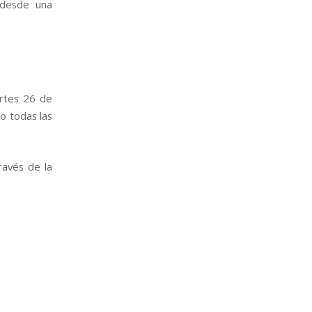
 desde una
artes 26 de
o todas las
ravés de la