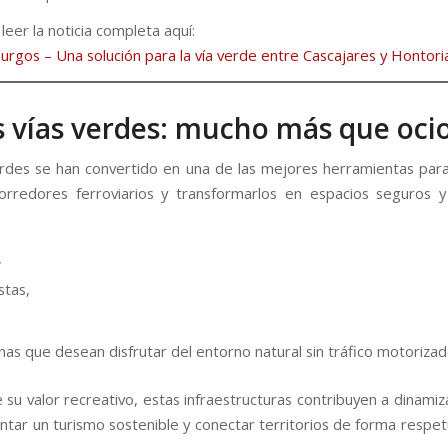
eer la noticia completa aquí:
Burgos – Una solución para la vía verde entre Cascajares y Hontori
s vías verdes: mucho más que oci
erdes se han convertido en una de las mejores herramientas par
orredores ferroviarios y transformarlos en espacios seguros y
,
stas,
,
nas que desean disfrutar del entorno natural sin tráfico motorizad
su valor recreativo, estas infraestructuras contribuyen a dinamiz
entar un turismo sostenible y conectar territorios de forma respet