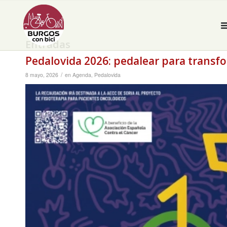
Entradas
Pedalovida 2026: pedalear para transfor
/
8 mayo, 2026
en
Agenda
,
Pedalovida