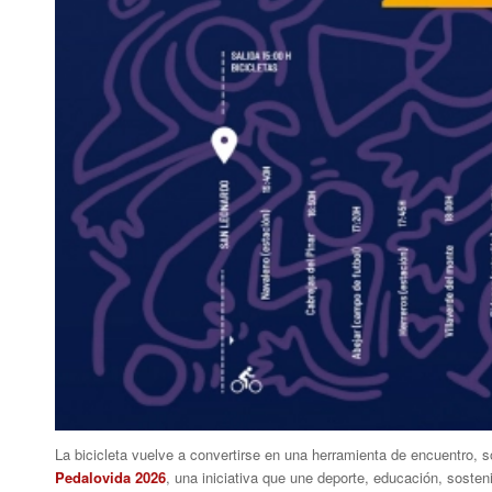
La bicicleta vuelve a convertirse en una herramienta de encuentro, s
Pedalovida 2026
, una iniciativa que une deporte, educación, soste