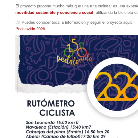
El proyecto propone mucho más que una ruta ciclista: es una exper
movilidad sostenible y conciencia social
, utilizando la bicicleta
👉 Puedes conocer toda la información y seguir el proyecto aquí:
Pedalovida 2026