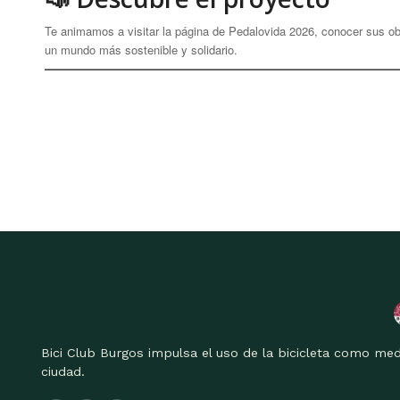
Te animamos a visitar la página de Pedalovida 2026, conocer sus ob
un mundo más sostenible y solidario.
Bici Club Burgos impulsa el uso de la bicicleta como med
ciudad.