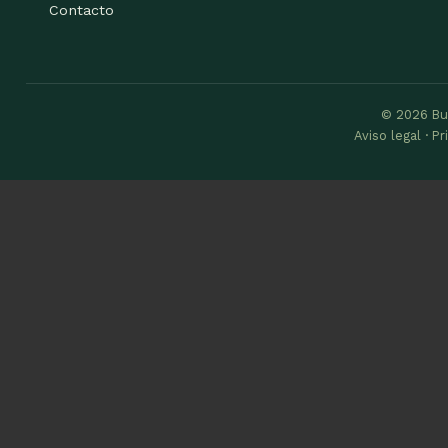
Contacto
© 2026 Bu
Aviso legal · P