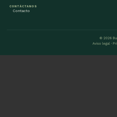
CONTÁCTANOS
Contacto
© 2026 Bu
Aviso legal · P