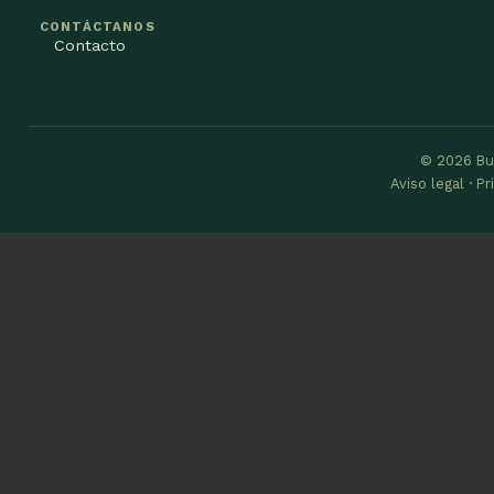
CONTÁCTANOS
Contacto
© 2026 Bu
Aviso legal · P