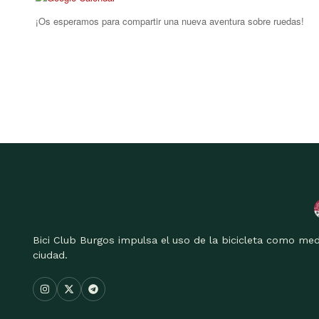
¡Os esperamos para compartir una nueva aventura sobre ruedas!
Bici Club Burgos impulsa el uso de la bicicleta como med
ciudad.