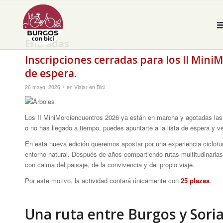
Entradas
Inscripciones cerradas para los II Mini
de espera.
/
26 mayo, 2026
en
Viajar en Bici
Los II MiniMorciencuentros 2026 ya están en marcha y agotadas las 
o no has llegado a tiempo, puedes apuntarte a la lista de espera y ve
En esta nueva edición queremos apostar por una experiencia ciclotu
entorno natural. Después de años compartiendo rutas multitudinaria
con calma del paisaje, de la convivencia y del propio viaje.
Por este motivo, la actividad contará únicamente con
25 plazas
.
Una ruta entre Burgos y Soria