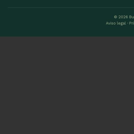
© 2026 Bu
Aviso legal · P