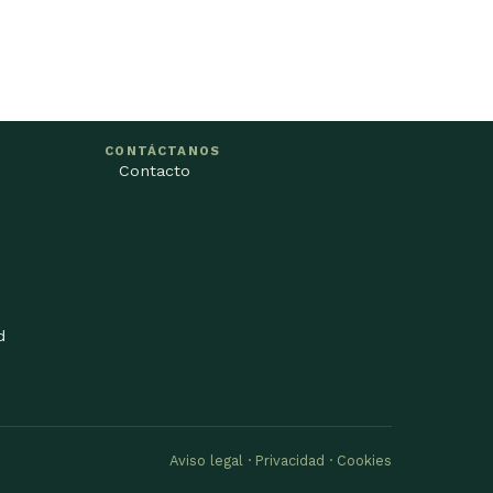
CONTÁCTANOS
Contacto
d
Aviso legal · Privacidad · Cookies