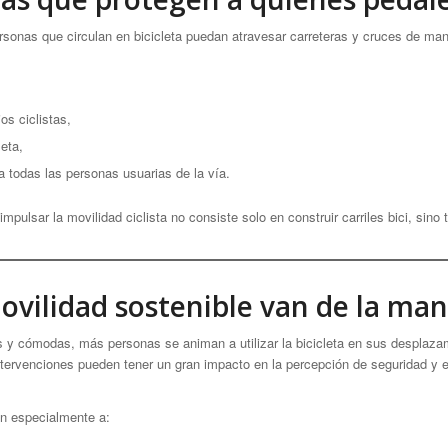
rsonas que circulan en bicicleta puedan atravesar carreteras y cruces de man
ios ciclistas,
leta,
 todas las personas usuarias de la vía.
mpulsar la movilidad ciclista no consiste solo en construir carriles bici, sin
 movilidad sostenible van de la ma
s y cómodas, más personas se animan a utilizar la bicicleta en sus desplaza
ervenciones pueden tener un gran impacto en la percepción de seguridad y 
n especialmente a: