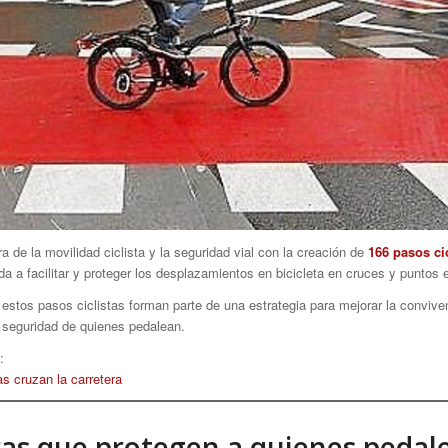
 de la movilidad ciclista y la seguridad vial con la creación de
166 pasos cic
a a facilitar y proteger los desplazamientos en bicicleta en cruces y puntos
 estos pasos ciclistas forman parte de una estrategia para mejorar la convivenc
y seguridad de quienes pedalean.
:
as cruzan la carretera
ras que protegen a quienes pedal