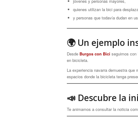
jóvenes y personas mayores,
quienes utilizan la bici para despla
y personas que todavía dudan en usar
🌍 Un ejemplo in
Desde
Burgos con Bici
seguimos con in
en bicicleta.
La experiencia navarra demuestra que me
espacios donde la bicicleta tenga presen
📣 Descubre la in
Te animamos a consultar la noticia com