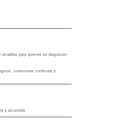
 y amables para quienes se desplazan
seguros, conexiones continuas y
ra y accesible.