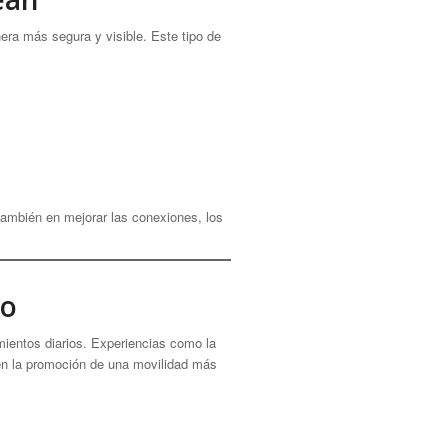
era más segura y visible. Este tipo de
o también en mejorar las conexiones, los
no
mientos diarios. Experiencias como la
en la promoción de una movilidad más