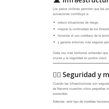
Los pasos ciclistas permiten que las pe
actuaciones contribuye a:
reducir situaciones de riesgo,
mejorar la continuidad de los itinerar
fomentar el uso cotidiano de la bicic
y generar entornos más seguros para
Cada vez más territorios entienden que i
cruces y la seguridad en puntos clave.
🚴‍♀️ Seguridad y
Cuando las infraestructuras son segura
de Navarra muestran cómo pequeñas int
sostenible.
Además, este tipo de medidas favorece