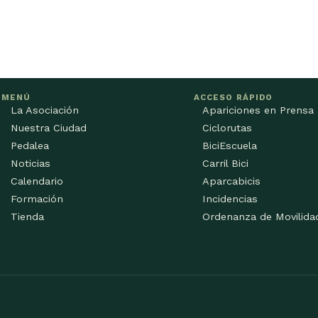
MENÚ
ACCESO RÁPIDO
La Asociación
Apariciones en Prensa
Nuestra Ciudad
Ciclorutas
Pedalea
BiciEscuela
Noticias
Carril Bici
Calendario
Aparcabicis
Formación
Incidencias
Tienda
Ordenanza de Movilida