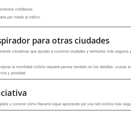
zamientos cotidianos,
la por miedo al tráfico.
spirador para otras ciudades
terés iniciativas que ayudan a construir ciudades y territorios más seguros
jorar la movilidad ciclista requiere pensar también en los detalles: cruces 
cia y prioridad.
iciativa
pleta y conocer cómo Navarra sigue apostando por una red ciclista más segu