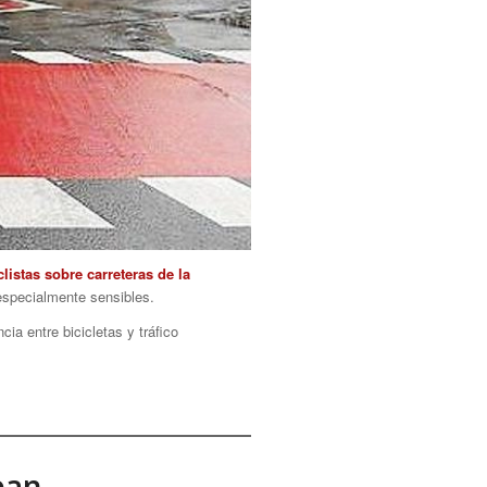
listas sobre carreteras de la
 especialmente sensibles.
ia entre bicicletas y tráfico
ean