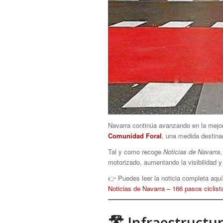
Navarra continúa avanzando en la mejora
Comunidad Foral
, una medida destinad
Tal y como recoge
Noticias de Navarra
,
motorizado, aumentando la visibilidad 
👉 Puedes leer la noticia completa aquí
Noticias de Navarra – 166 pasos ciclist
🛣 Infraestructu