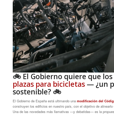
🚲 El Gobierno quiere que lo
plazas para bicicletas
— ¿un pa
sostenible? 🚲
El Gobierno de España está ultimando una
modificación del Códig
construyen los edificios en nuestro país, con el objetivo de alinearl
Una de las novedades más llamativas —y debatidas— es la propue