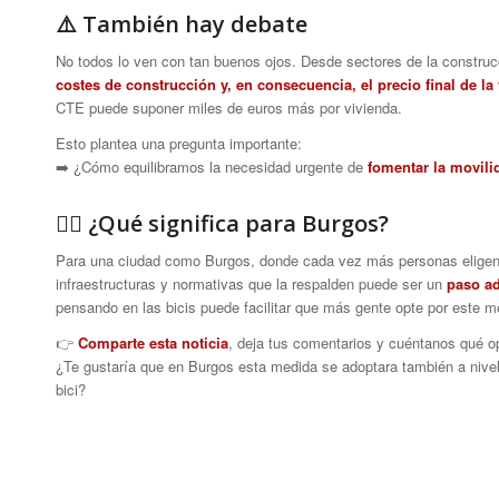
⚠️ También hay debate
No todos lo ven con tan buenos ojos. Desde sectores de la constru
costes de construcción y, en consecuencia, el precio final de la
CTE puede suponer miles de euros más por vivienda.
Esto plantea una pregunta importante:
➡️ ¿Cómo equilibramos la necesidad urgente de
fomentar la movili
🚴‍♀️ ¿Qué significa para Burgos?
Para una ciudad como Burgos, donde cada vez más personas eligen l
infraestructuras y normativas que la respalden puede ser un
paso ad
pensando en las bicis puede facilitar que más gente opte por este
👉
Comparte esta noticia
, deja tus comentarios y cuéntanos qué o
¿Te gustaría que en Burgos esta medida se adoptara también a nive
bici?