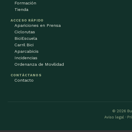
Formación
Tienda
ACCESO RÁPIDO
Apariciones en Prensa
Ciclorutas
BiciEscuela
Carril Bici
Aparcabicis
Incidencias
Ordenanza de Movilidad
CONTÁCTANOS
Contacto
© 2026 Bu
Aviso legal · P