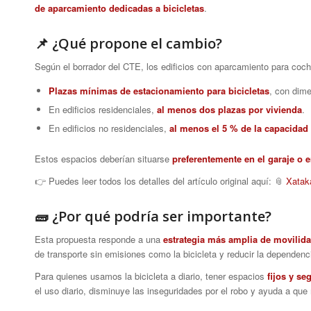
de aparcamiento dedicadas a bicicletas
.
📌 ¿Qué propone el cambio?
Según el borrador del CTE, los edificios con aparcamiento para coc
Plazas mínimas de estacionamiento para bicicletas
, con dim
En edificios residenciales,
al menos dos plazas por vivienda
.
En edificios no residenciales,
al menos el 5 % de la capacidad t
Estos espacios deberían situarse
preferentemente en el garaje o e
👉 Puedes leer todos los detalles del artículo original aquí: 📎
Xataka
🧱 ¿Por qué podría ser importante?
Esta propuesta responde a una
estrategia más amplia de movilid
de transporte sin emisiones como la bicicleta y reducir la dependenc
Para quienes usamos la bicicleta a diario, tener espacios
fijos y se
el uso diario, disminuye las inseguridades por el robo y ayuda a que