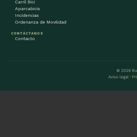
Carril Bici
Aparcabicis
Incidencias
Ordenanza de Movilidad
CONTÁCTANOS
Contacto
© 2026 Bu
Aviso legal · P