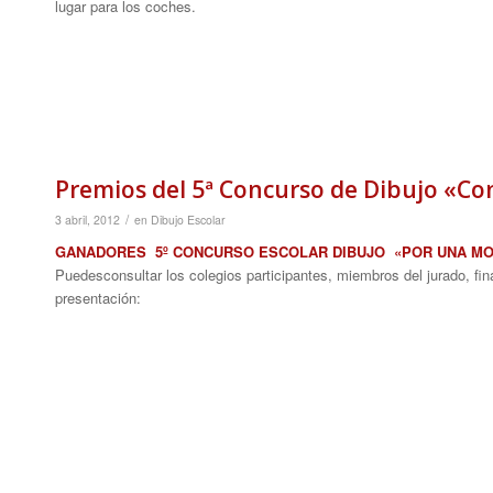
lugar para los coches.
Premios del 5ª Concurso de Dibujo «Con 
/
3 abril, 2012
en
Dibujo Escolar
GANADORES 5º CONCURSO ESCOLAR DIBUJO «POR UNA MOVIL
Puedesconsultar los colegios participantes, miembros del jurado, fin
presentación: