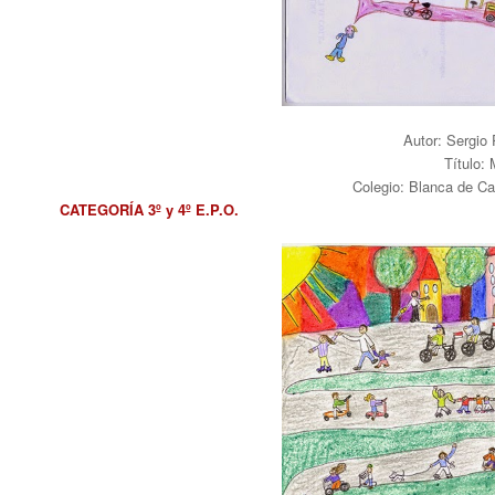
Autor: Sergio
Título: 
Colegio: Blanca de C
CATEGORÍA 3º y 4º E.P.O.