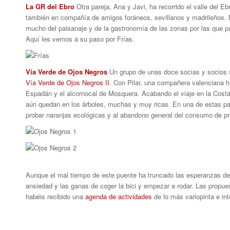
La GR del Ebro
Otra pareja, Ana y Javi, ha recorrido el valle del Ebr
también en compañía de amigos foráneos, sevillanos y madrileños. 
mucho del paisanaje y de la gastronomía de las zonas por las que p
Aquí les vemos a su paso por Frías.
Vía Verde de Ojos Negros
Un grupo de unas doce socias y socios s
Vía Verde de Ojos Negros II
. Con Pilar, una compañera valenciana hab
Espadán y el alcornocal de Mosquera. Acabando el viaje en la Costa
aún quedan en los árboles, muchas y muy ricas. En una de estas para
probar naranjas ecológicas y al abandono general del consumo de p
Aunque el mal tiempo de este puente ha truncado las esperanzas de m
ansiedad y las ganas de coger la bici y empezar a rodar. Las propu
habéis recibido una
agenda de actividades
de lo más variopinta e int