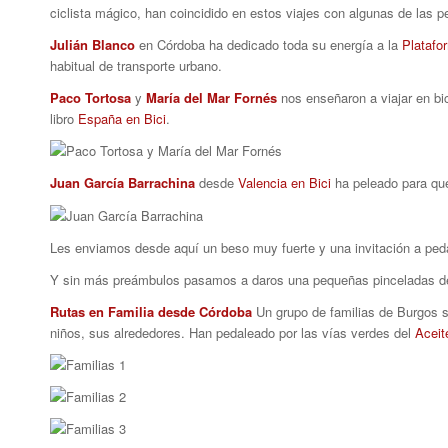
ciclista mágico, han coincidido en estos viajes con algunas de las p
Julián Blanco
en Córdoba ha dedicado toda su energía a la
Platafo
habitual de transporte urbano.
Paco Tortosa
y
María del Mar Fornés
nos enseñaron a viajar en bic
libro
España en Bici
.
Juan García Barrachina
desde
Valencia en Bici
ha peleado para qu
Les enviamos desde aquí un beso muy fuerte y una invitación a ped
Y sin más preámbulos pasamos a daros una pequeñas pinceladas de 
Rutas en Familia desde Córdoba
Un grupo de familias de Burgos se
niños, sus alrededores. Han pedaleado por las vías verdes del
Aceit