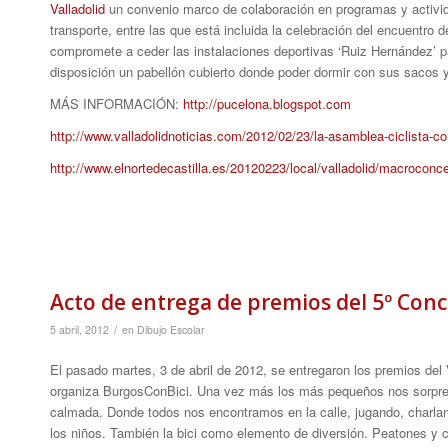
Valladolid
un convenio marco de colaboración en programas y activid
transporte, entre las que está incluida la celebración del encuentro 
compromete a ceder las instalaciones deportivas ‘Ruiz Hernández’ par
disposición un pabellón cubierto donde poder dormir con sus sacos y 
MÁS INFORMACIÓN:
http://pucelona.blogspot.com
http://www.valladolidnoticias.com/2012/02/23/la-asamblea-ciclista-co
http://www.elnortedecastilla.es/20120223/local/valladolid/macroconc
Acto de entrega de premios del 5º Concu
/
5 abril, 2012
en
Dibujo Escolar
El pasado martes, 3 de abril de 2012, se entregaron los premios del 
organiza BurgosConBici. Una vez más los más pequeños nos sorprende
calmada. Donde todos nos encontramos en la calle, jugando, charland
los niños. También la bici como elemento de diversión. Peatones y c