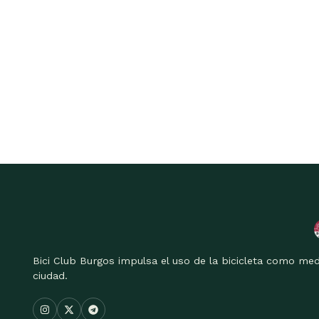
Bici Club Burgos impulsa el uso de la bicicleta como med
ciudad.