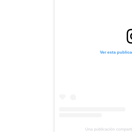
Ver esta public
Una publicación compart