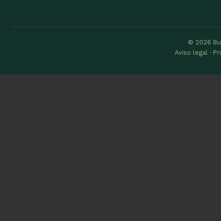
© 2026 Bu
Aviso legal · P