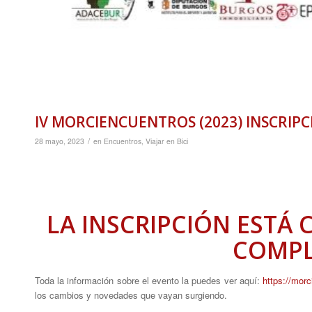
IV MORCIENCUENTROS (2023) INSCRIPC
/
28 mayo, 2023
en
Encuentros
,
Viajar en Bici
LA INSCRIPCIÓN ESTÁ 
COMP
Toda la información sobre el evento la puedes ver aquí:
https://mor
los cambios y novedades que vayan surgiendo.