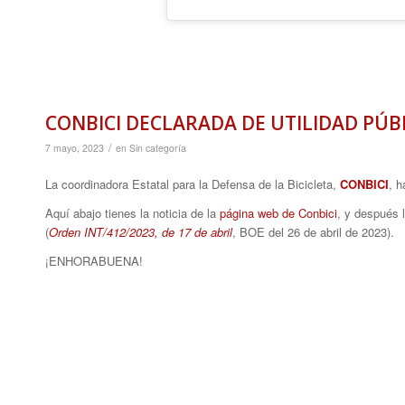
CONBICI DECLARADA DE UTILIDAD PÚB
/
7 mayo, 2023
en
Sin categoría
La coordinadora Estatal para la Defensa de la Bicicleta,
CONBICI
, h
Aquí abajo tienes la noticia de la
página web de Conbici
, y después l
(
Orden INT/412/2023, de 17 de abril
, BOE del 26 de abril de 2023).
¡ENHORABUENA!