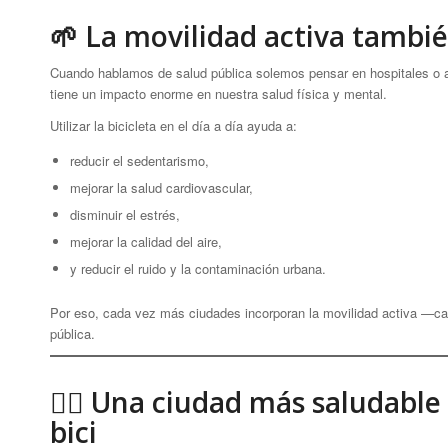
🌱 La movilidad activa tambié
Cuando hablamos de salud pública solemos pensar en hospitales o at
tiene un impacto enorme en nuestra salud física y mental.
Utilizar la bicicleta en el día a día ayuda a:
reducir el sedentarismo,
mejorar la salud cardiovascular,
disminuir el estrés,
mejorar la calidad del aire,
y reducir el ruido y la contaminación urbana.
Por eso, cada vez más ciudades incorporan la movilidad activa —ca
pública.
🚴‍♀️ Una ciudad más saludable
bici