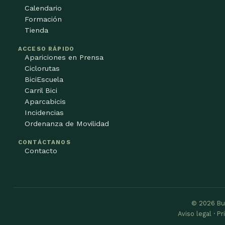
Calendario
Formación
Tienda
ACCESO RÁPIDO
Apariciones en Prensa
Ciclorutas
BiciEscuela
Carril Bici
Aparcabicis
Incidencias
Ordenanza de Movilidad
CONTÁCTANOS
Contacto
© 2026 Bu
Aviso legal · P