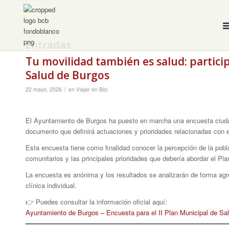
Entradas
Tu movilidad también es salud: particip
Salud de Burgos
/
22 mayo, 2026
en
Viajar en Bici
El Ayuntamiento de Burgos ha puesto en marcha una encuesta ciuda
documento que definirá actuaciones y prioridades relacionadas con el
Esta encuesta tiene como finalidad conocer la percepción de la pobla
comunitarios y las principales prioridades que debería abordar el Pla
La encuesta es anónima y los resultados se analizarán de forma agre
clínica individual.
👉 Puedes consultar la información oficial aquí:
Ayuntamiento de Burgos – Encuesta para el II Plan Municipal de Sa