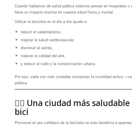
Cuando hablamos de salud pública solemos pensar en hospitales o at
tiene un impacto enorme en nuestra salud física y mental.
Utilizar la bicicleta en el día a día ayuda a:
reducir el sedentarismo,
mejorar la salud cardiovascular,
disminuir el estrés,
mejorar la calidad del aire,
y reducir el ruido y la contaminación urbana.
Por eso, cada vez más ciudades incorporan la movilidad activa —ca
pública.
🚴‍♀️ Una ciudad más saludable
bici
Promover el uso cotidiano de la bicicleta no solo beneficia a quiene