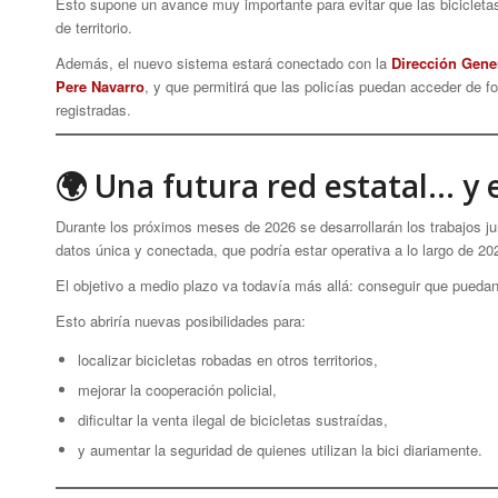
Esto supone un avance muy importante para evitar que las bicicleta
de territorio.
Además, el nuevo sistema estará conectado con la
Dirección Gener
Pere Navarro
, y que permitirá que las policías puedan acceder de f
registradas.
🌍 Una futura red estatal… y
Durante los próximos meses de 2026 se desarrollarán los trabajos j
datos única y conectada, que podría estar operativa a lo largo de 20
El objetivo a medio plazo va todavía más allá: conseguir que puedan
Esto abriría nuevas posibilidades para:
localizar bicicletas robadas en otros territorios,
mejorar la cooperación policial,
dificultar la venta ilegal de bicicletas sustraídas,
y aumentar la seguridad de quienes utilizan la bici diariamente.