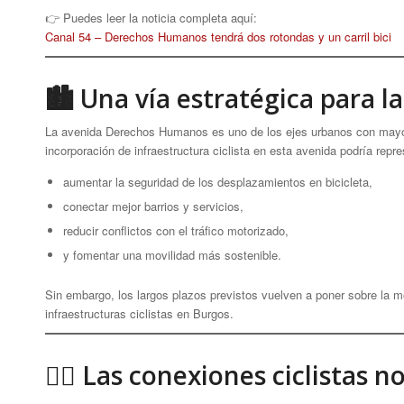
👉 Puedes leer la noticia completa aquí:
Canal 54 – Derechos Humanos tendrá dos rotondas y un carril bici
🏙 Una vía estratégica para l
La avenida Derechos Humanos es uno de los ejes urbanos con mayor 
incorporación de infraestructura ciclista en esta avenida podría repr
aumentar la seguridad de los desplazamientos en bicicleta,
conectar mejor barrios y servicios,
reducir conflictos con el tráfico motorizado,
y fomentar una movilidad más sostenible.
Sin embargo, los largos plazos previstos vuelven a poner sobre la 
infraestructuras ciclistas en Burgos.
🚴‍♀️ Las conexiones ciclista