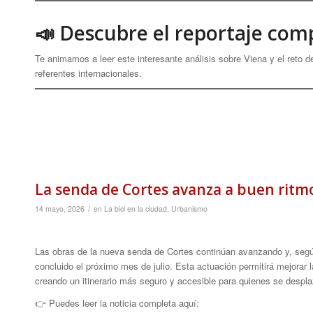
📣 Descubre el reportaje com
Te animamos a leer este interesante análisis sobre Viena y el reto 
referentes internacionales.
La senda de Cortes avanza a buen ritmo 
/
14 mayo, 2026
en
La bici en la ciudad
,
Urbanismo
Las obras de la nueva senda de Cortes continúan avanzando y, seg
concluido el próximo mes de julio. Esta actuación permitirá mejorar 
creando un itinerario más seguro y accesible para quienes se desplaz
👉 Puedes leer la noticia completa aquí: