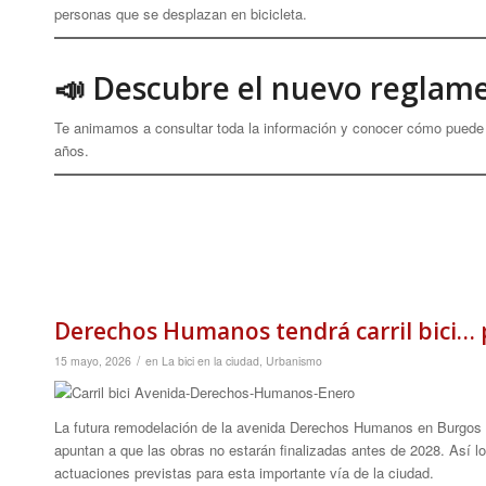
personas que se desplazan en bicicleta.
📣 Descubre el nuevo reglam
Te animamos a consultar toda la información y conocer cómo puede e
años.
Derechos Humanos tendrá carril bici… 
/
15 mayo, 2026
en
La bici en la ciudad
,
Urbanismo
La futura remodelación de la avenida Derechos Humanos en Burgos inc
apuntan a que las obras no estarán finalizadas antes de 2028. Así l
actuaciones previstas para esta importante vía de la ciudad.