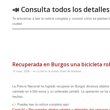
📣 Consulta todos los detalles
Te animamos a leer la noticia completa y conocer cómo se plantea la
ciudad.
Recuperada en Burgos una bicicleta rob
/
15 mayo, 2026
en
La bici en la ciudad
,
Robo de bicicletas
La Policía Nacional ha logrado recuperar en Burgos diversos objetos
valorado en 4.500 euros y un ordenador portátil. La operación se ha
hechos.
👉 Puedes leer la noticia completa aquí:
Canal 54 – Recuperados objetos robados y detenidas dos personas