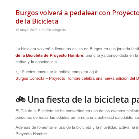
Burgos volverá a pedalear con Proyect
de la Bicicleta
/
15 mayo, 2026
en
Sin categoría
La bicicleta volverá a llenar las calles de Burgos en una jornada festi
de la Bicicleta de Proyecto Hombre
, una cita ya consolidada en la
activa y la convivencia.
👉 Puedes consultar la noticia completa aquí:
Burgos Conecta – Proyecto Hombre celebra una nueva edición del Dí
🚲 Una fiesta de la bicicleta 
El Día de la Bicicleta se ha convertido en uno de los eventos ciclis
personas de todas las edades en torno a una actividad saludable, sos
Además de fomentar el uso de la bicicleta y la movilidad activa, la ini
Proyecto Hombre.