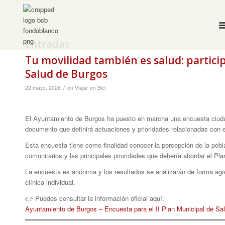
Entradas
Tu movilidad también es salud: particip
Salud de Burgos
/
22 mayo, 2026
en
Viajar en Bici
El Ayuntamiento de Burgos ha puesto en marcha una encuesta ciuda
documento que definirá actuaciones y prioridades relacionadas con el
Esta encuesta tiene como finalidad conocer la percepción de la pobla
comunitarios y las principales prioridades que debería abordar el Pla
La encuesta es anónima y los resultados se analizarán de forma agre
clínica individual.
👉 Puedes consultar la información oficial aquí:
Ayuntamiento de Burgos – Encuesta para el II Plan Municipal de Sa