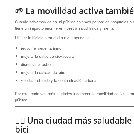
🌱 La movilidad activa tambié
Cuando hablamos de salud pública solemos pensar en hospitales o at
tiene un impacto enorme en nuestra salud física y mental.
Utilizar la bicicleta en el día a día ayuda a:
reducir el sedentarismo,
mejorar la salud cardiovascular,
disminuir el estrés,
mejorar la calidad del aire,
y reducir el ruido y la contaminación urbana.
Por eso, cada vez más ciudades incorporan la movilidad activa —ca
pública.
🚴‍♀️ Una ciudad más saludable
bici