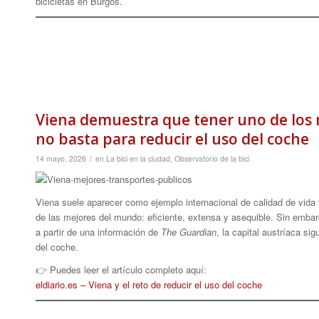
bicicletas en Burgos.
Viena demuestra que tener uno de los
no basta para reducir el uso del coche
/
14 mayo, 2026
en
La bici en la ciudad
,
Observatorio de la bici
Viena suele aparecer como ejemplo internacional de calidad de vida 
de las mejores del mundo: eficiente, extensa y asequible. Sin embar
a partir de una información de
The Guardian
, la capital austríaca s
del coche.
👉 Puedes leer el artículo completo aquí:
eldiario.es – Viena y el reto de reducir el uso del coche