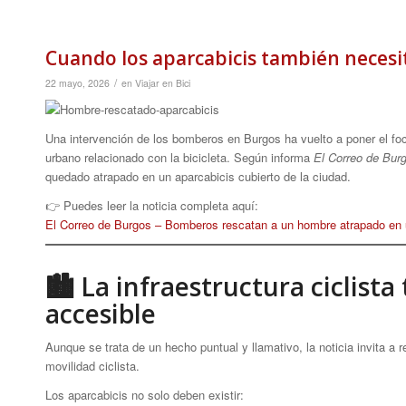
Cuando los aparcabicis también neces
/
22 mayo, 2026
en
Viajar en Bici
Una intervención de los bomberos en Burgos ha vuelto a poner el foco 
urbano relacionado con la bicicleta. Según informa
El Correo de Bur
quedado atrapado en un aparcabicis cubierto de la ciudad.
👉 Puedes leer la noticia completa aquí:
El Correo de Burgos – Bomberos rescatan a un hombre atrapado en u
🏙 La infraestructura ciclist
accesible
Aunque se trata de un hecho puntual y llamativo, la noticia invita a
movilidad ciclista.
Los aparcabicis no solo deben existir: