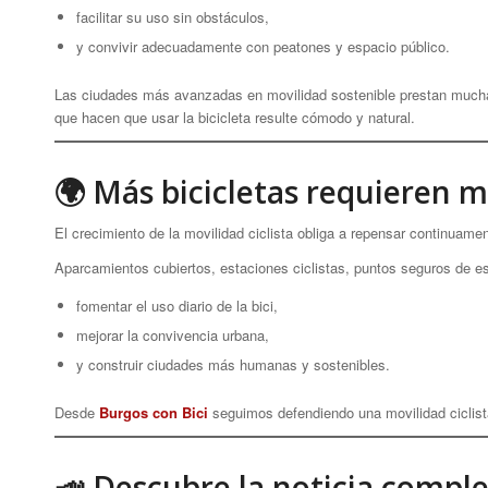
facilitar su uso sin obstáculos,
y convivir adecuadamente con peatones y espacio público.
Las ciudades más avanzadas en movilidad sostenible prestan mucha
que hacen que usar la bicicleta resulte cómodo y natural.
🌍 Más bicicletas requieren m
El crecimiento de la movilidad ciclista obliga a repensar continuam
Aparcamientos cubiertos, estaciones ciclistas, puntos seguros de es
fomentar el uso diario de la bici,
mejorar la convivencia urbana,
y construir ciudades más humanas y sostenibles.
Desde
Burgos con Bici
seguimos defendiendo una movilidad ciclista
📣 Descubre la noticia compl