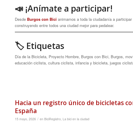
📣 ¡Anímate a participar!
Desde
Burgos con Bici
animamos a toda la ciudadanía a participar e
construyendo entre todos una ciudad mejor para pedalear.
🏷 Etiquetas
Día de la Bicicleta, Proyecto Hombre, Burgos con Bici, Burgos, movili
educación ciclista, cultura ciclista, infancia y bicicleta, juegos cicli
Hacia un registro único de bicicletas co
España
/
15 mayo, 2026
en
BiciRegistro
,
La bici en la ciudad