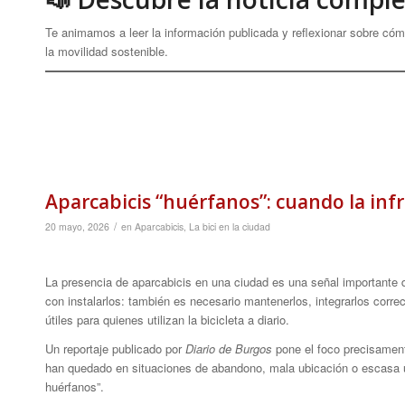
Te animamos a leer la información publicada y reflexionar sobre có
la movilidad sostenible.
Aparcabicis “huérfanos”: cuando la infr
/
20 mayo, 2026
en
Aparcabicis
,
La bici en la ciudad
La presencia de aparcabicis en una ciudad es una señal importante 
con instalarlos: también es necesario mantenerlos, integrarlos corre
útiles para quienes utilizan la bicicleta a diario.
Un reportaje publicado por
Diario de Burgos
pone el foco precisament
han quedado en situaciones de abandono, mala ubicación o escasa uti
huérfanos”.