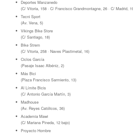
Deportes Manzanedo
(C/ Vitoria, 158 · C/ Francisco Grandmontagne, 26 · C/ Madrid, 1
Tecni Sport
(Av. Vena, 5)
Vikings Bike Store
(C/ Santiago, 18)
Bike Strem
(C/ Vitoria, 258 · Naves Plastimetal, 16)
Ciclos García
(Pasaje Isaac Albéniz, 2)
Más Bici
(Plaza Francisco Sarmiento, 13)
Al Límite Bicis
(C/ Antonio García Martín, 3)
Madhouse
(Av. Reyes Católicos, 36)
Academia Mawi
(C/ Mariana Pineda, 12 bajo)
Proyecto Hombre