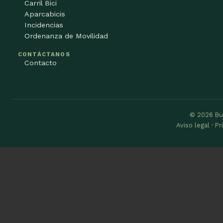
Carril Bici
Aparcabicis
Incidencias
Ordenanza de Movilidad
CONTÁCTANOS
Contacto
© 2026 Bu
Aviso legal · P