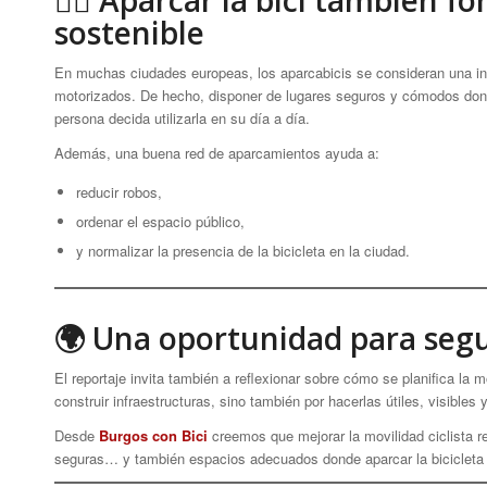
🚴‍♀️ Aparcar la bici también 
sostenible
En muchas ciudades europeas, los aparcabicis se consideran una inf
motorizados. De hecho, disponer de lugares seguros y cómodos donde
persona decida utilizarla en su día a día.
Además, una buena red de aparcamientos ayuda a:
reducir robos,
ordenar el espacio público,
y normalizar la presencia de la bicicleta en la ciudad.
🌍 Una oportunidad para seg
El reportaje invita también a reflexionar sobre cómo se planifica la 
construir infraestructuras, sino también por hacerlas útiles, visible
Desde
Burgos con Bici
creemos que mejorar la movilidad ciclista re
seguras… y también espacios adecuados donde aparcar la bicicleta c