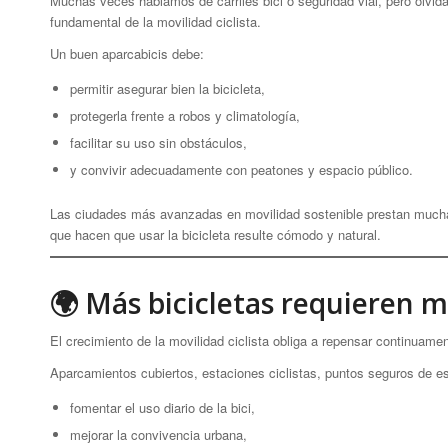
Muchas veces hablamos de carriles bici o seguridad vial, pero olvid
fundamental de la movilidad ciclista.
Un buen aparcabicis debe:
permitir asegurar bien la bicicleta,
protegerla frente a robos y climatología,
facilitar su uso sin obstáculos,
y convivir adecuadamente con peatones y espacio público.
Las ciudades más avanzadas en movilidad sostenible prestan mucha
que hacen que usar la bicicleta resulte cómodo y natural.
🌍 Más bicicletas requieren m
El crecimiento de la movilidad ciclista obliga a repensar continuam
Aparcamientos cubiertos, estaciones ciclistas, puntos seguros de es
fomentar el uso diario de la bici,
mejorar la convivencia urbana,