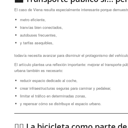
El caso de Viena resulta especialmente interesante porque demuestr
metro eficiente,
tranvías bien conectados,
autobuses frecuentes,
y tarifas asequibles,
todavía necesita avanzar para disminuir el protagonismo del vehícul
El artículo plantea una reflexión importante: mejorar el transporte p
urbana también es necesario:
reducir espacio dedicado al coche,
crear infraestructuras seguras para caminar y pedalear,
limitar el tráfico en determinadas zonas,
y repensar cómo se distribuye el espacio urbano.
🚴‍♀️ La bicicleta como parte de