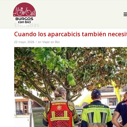
Entradas
Cuando los aparcabicis también neces
/
22 mayo, 2026
en
Viajar en Bici