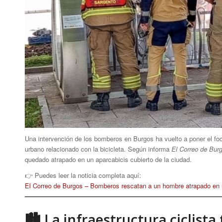
Una intervención de los bomberos en Burgos ha vuelto a poner el foco 
urbano relacionado con la bicicleta. Según informa
El Correo de Bur
quedado atrapado en un aparcabicis cubierto de la ciudad.
👉 Puedes leer la noticia completa aquí:
El Correo de Burgos – Bomberos rescatan a un hombre atrapado en u
🏙 La infraestructura ciclist