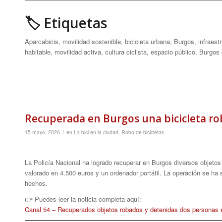
🏷 Etiquetas
Aparcabicis, movilidad sostenible, bicicleta urbana, Burgos, infraest
habitable, movilidad activa, cultura ciclista, espacio público, Burgos
Recuperada en Burgos una bicicleta rob
/
15 mayo, 2026
en
La bici en la ciudad
,
Robo de bicicletas
La Policía Nacional ha logrado recuperar en Burgos diversos objetos
valorado en 4.500 euros y un ordenador portátil. La operación se ha
hechos.
👉 Puedes leer la noticia completa aquí:
Canal 54 – Recuperados objetos robados y detenidas dos personas