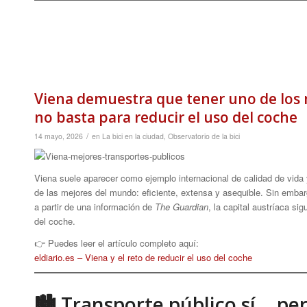
Viena demuestra que tener uno de los
no basta para reducir el uso del coche
/
14 mayo, 2026
en
La bici en la ciudad
,
Observatorio de la bici
Viena suele aparecer como ejemplo internacional de calidad de vida 
de las mejores del mundo: eficiente, extensa y asequible. Sin embar
a partir de una información de
The Guardian
, la capital austríaca s
del coche.
👉 Puedes leer el artículo completo aquí:
eldiario.es – Viena y el reto de reducir el uso del coche
🏙 Transporte público sí… per