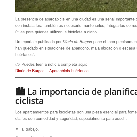
La presencia de aparcabicis en una ciudad es una señal importante 
con instalarlos: también es necesario mantenerlos, integrarlos corre
útiles para quienes utilizan la bicicleta a diario.
Un reportaje publicado por
Diario de Burgos
pone el foco precisament
han quedado en situaciones de abandono, mala ubicación o escasa uti
huérfanos”.
👉 Puedes leer la noticia completa aquí:
Diario de Burgos – Aparcabicis huérfanos
🏙 La importancia de planifica
ciclista
Los aparcamientos para bicicletas son una pieza esencial para foment
diarios con comodidad y seguridad, especialmente para acudir:
al trabajo,