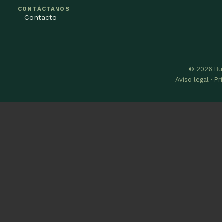
CONTÁCTANOS
Contacto
© 2026 Bu
Aviso legal · P