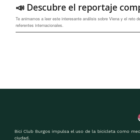
📣 Descubre el reportaje com
Te animamos a leer este interesante análisis sobre Viena y el reto 
referentes internacionales.
Bici Club Burgos impulsa el uso de la bicicleta como med
ciudad.