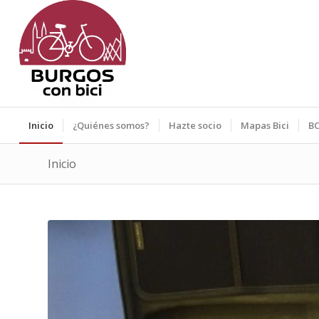
Inicio
¿Quiénes somos?
Hazte socio
Mapas Bici
BC
Inicio