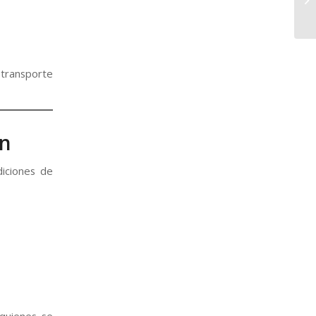
transporte
ón
diciones de