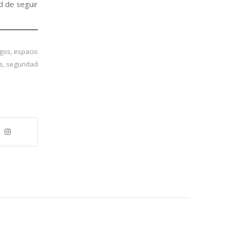
d de seguir
gos
,
espacio
s
,
seguridad