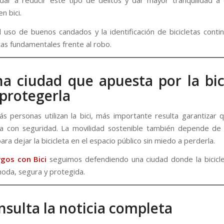
ar a reducir este tipo de delitos y dar mayor tranquilidad a
n bici.
 uso de buenos candados y la identificación de bicicletas conti
as fundamentales frente al robo.
a ciudad que apuesta por la bic
protegerla
s personas utilizan la bici, más importante resulta garantizar
la con seguridad. La movilidad sostenible también depende de
ara dejar la bicicleta en el espacio público sin miedo a perderla.
gos con Bici
seguimos defendiendo una ciudad donde la bicicl
oda, segura y protegida.
nsulta la noticia completa