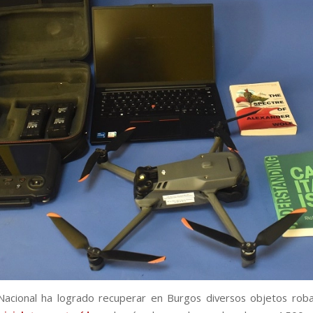
 Nacional ha logrado recuperar en Burgos diversos objetos rob