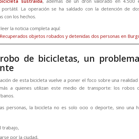
bicicleta sustraída
, además de un dron valorado en 4.500 
 portátil. La operación se ha saldado con la detención de do
as con los hechos.
eer la noticia completa aquí:
 Recuperados objetos robados y detenidas dos personas en Burg
 robo de bicicletas, un proble
nte
ación de esta bicicleta vuelve a poner el foco sobre una realidad
más a quienes utilizan este medio de transporte: los robos d
rbanos.
s personas, la bicicleta no es solo ocio o deporte, sino una 
l trabajo,
arse por la ciudad,