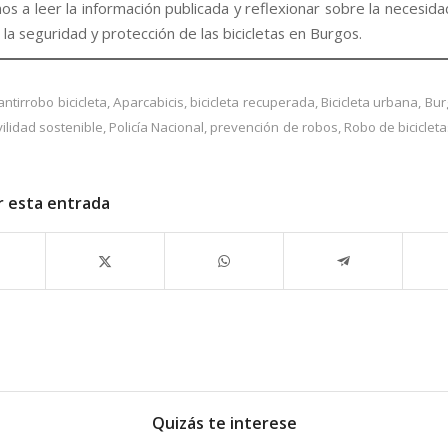
s a leer la información publicada y reflexionar sobre la necesida
la seguridad y protección de las bicicletas en Burgos.
antirrobo bicicleta
,
Aparcabicis
,
bicicleta recuperada
,
Bicicleta urbana
,
Bur
ilidad sostenible
,
Policía Nacional
,
prevención de robos
,
Robo de bicicleta
r esta entrada
Quizás te interese