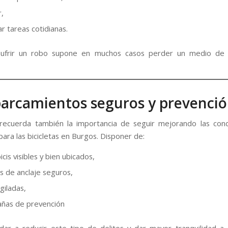
r,
ar tareas cotidianas.
sufrir un robo supone en muchos casos perder un medio de 
 Aparcamientos seguros y prevenci
 recuerda también la importancia de seguir mejorando las con
ara las bicicletas en Burgos. Disponer de:
cis visibles y bien ubicados,
s de anclaje seguros,
giladas,
ñas de prevención