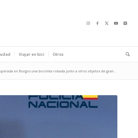
ciudad
Viajar en bici
Otros
perada en Burgos una bicicleta robada junto a otros objetos de gran...