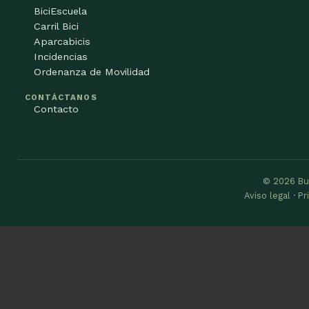
BiciEscuela
Carril Bici
Aparcabicis
Incidencias
Ordenanza de Movilidad
CONTÁCTANOS
Contacto
© 2026 Bu
Aviso legal · P