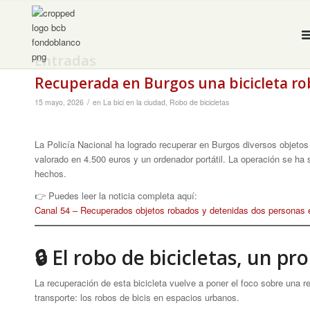
Entradas
Recuperada en Burgos una bicicleta rob
/
15 mayo, 2026
en
La bici en la ciudad
,
Robo de bicicletas
La Policía Nacional ha logrado recuperar en Burgos diversos objetos
valorado en 4.500 euros y un ordenador portátil. La operación se ha
hechos.
👉 Puedes leer la noticia completa aquí:
Canal 54 – Recuperados objetos robados y detenidas dos personas
🔒 El robo de bicicletas, un 
La recuperación de esta bicicleta vuelve a poner el foco sobre una 
transporte: los robos de bicis en espacios urbanos.