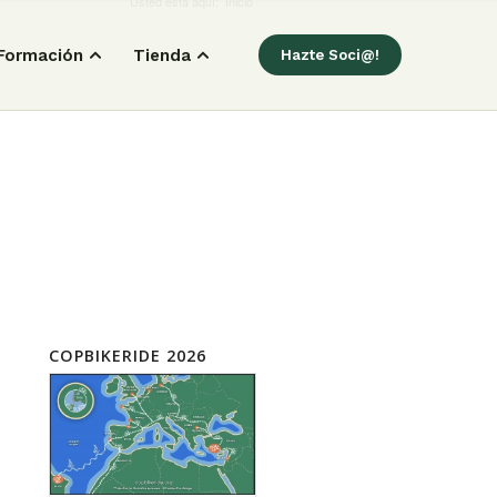
Usted está aquí:
Inicio
Formación
Tienda
Hazte Soci@!
COPBIKERIDE 2026