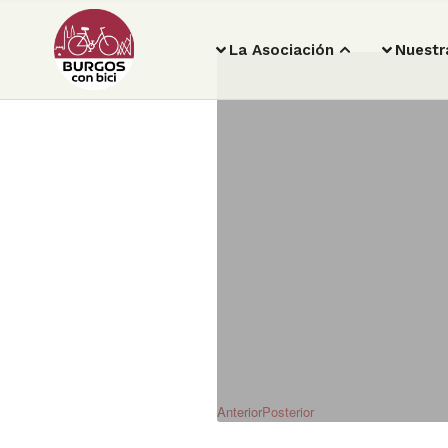
La Asociación
Nuestr
Anterior
Posterior