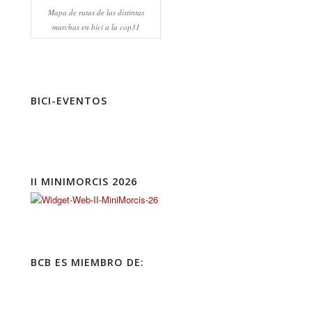
Mapa de rutas de las distintas
marchas en bici a la cop31
BICI-EVENTOS
II MINIMORCIS 2026
BCB ES MIEMBRO DE: