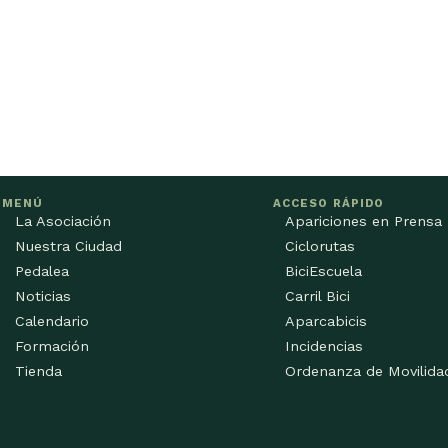
MENÚ
ACCESO RÁPIDO
La Asociación
Apariciones en Prensa
Nuestra Ciudad
Ciclorutas
Pedalea
BiciEscuela
Noticias
Carril Bici
Calendario
Aparcabicis
Formación
Incidencias
Tienda
Ordenanza de Movilida