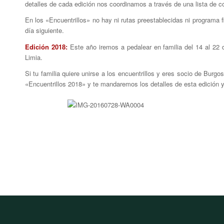
detalles de cada edición nos coordinamos a través de una lista de co
En los «Encuentrillos» no hay ni rutas preestablecidas ni programa fi
día siguiente.
Edición 2018:
Este año iremos a pedalear en familia del 14 al 22 de
Limia.
Si tu familia quiere unirse a los encuentrillos y eres socio de Bur
«Encuentrillos 2018» y te mandaremos los detalles de esta edición y l