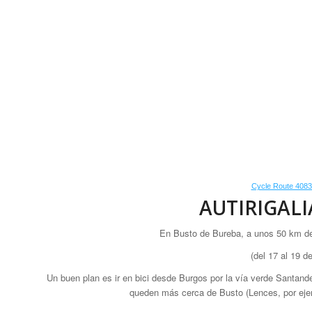
Cycle Route 408
AUTIRIGALIA
En Busto de Bureba, a unos 50 km de
(del 17 al 19 
Un buen plan es ir en bici desde Burgos por la vía verde Santand
queden más cerca de Busto (Lences, por ejem