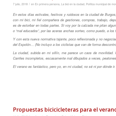
/
7 julio, 2018
en
En primera persona
,
La bici en la ciudad
,
Política municipal de mov
En estos días estivales, festivos y ruidosos en la ciudad de Burgos
con mi bici, mi fiel compañera de gestiones, compras, trabajo, de
es de estorbar en todas partes. Si voy por la calzada me pitan algun
o “mal educados”, por las aceras anchas sorteo, como puedo, a los 
Y con esta nueva normativa tajante, poco reflexionada y no negociad
del Espolón… (No incluyo a los ciclistas que van de forma descontr
La ciudad, subida en mi sillín, me parece un caos de movilidad. 
Carriles incompletos, escasamente mal dibujados a veces, peatones
El verano es fantástico, pero yo, en mi ciudad, no sé ni por dónde ir.
Propuestas bicicicleteras para el veran