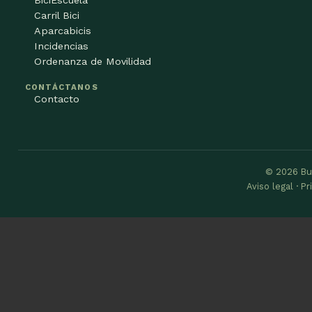
Carril Bici
Aparcabicis
Incidencias
Ordenanza de Movilidad
CONTÁCTANOS
Contacto
© 2026 Bu
Aviso legal · P