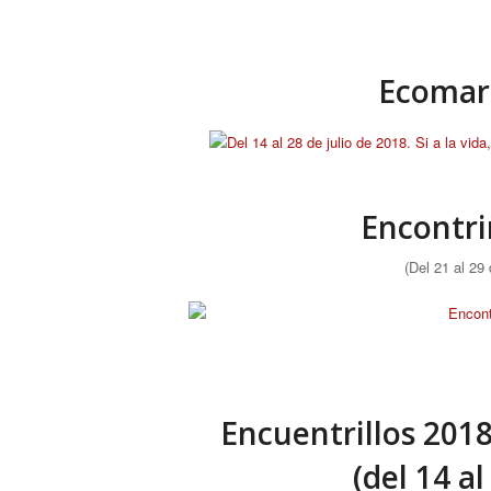
Ecomar
Encontri
(Del 21 al 29 
Encuentrillos 201
(del 14 al