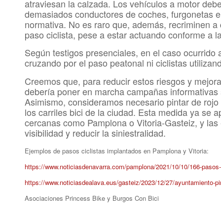
atraviesan la calzada. Los vehículos a motor debe
demasiados conductores de coches, furgonetas e
normativa. No es raro que, además, recriminen a
paso ciclista, pese a estar actuando conforme a la
Según testigos presenciales, en el caso ocurrido
cruzando por el paso peatonal ni ciclistas utilizan
Creemos que, para reducir estos riesgos y mejora
debería poner en marcha campañas informativas sob
Asimismo, consideramos necesario pintar de rojo el
los carriles bici de la ciudad. Esta medida ya se 
cercanas como Pamplona o Vitoria-Gasteiz, y las 
visibilidad y reducir la siniestralidad.
Ejemplos de pasos ciclistas implantados en Pamplona y Vitoria:
https://www.noticiasdenavarra.com/pamplona/2021/10/10/166-pasos-c
https://www.noticiasdealava.eus/gasteiz/2023/12/27/ayuntamiento-pi
Asociaciones Princess Bike y Burgos Con Bici