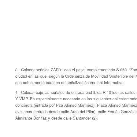
3.- Colocar señales ZAR01 con el panel complementario S-860 “Zona 
ciudad en las que, según la Ordenanza de Movilidad Sostenible del Mu
que actualmente carecen de señalización vertical informativa.
4.- Colocar bajo las señales de entrada prohibida R-101de las call
Y VMP. Es especialmente necesario en las siguientes calles/entradas:
concordia (entrada por Pza Alonso Martínez), Plaza Alonso Martínez
avellanos (entrada desde calle Arco del Pilar), calle Fernán González
Almirante Bonifáz y desde calle Santander (2).