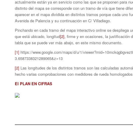
actualmente están ya en servicio como las que se proponen para nu
distinto del mapa se corresponde con un tramo de vía que tiene difer
aparecer en el mapa dividida en distintos tramos porque cada uno fu
Avenida de Palencia y su continuación en C/ Villadiego.
Pinchando en cada tramo del mapa interactivo online se despliega un
que está ubicado, longitud
[2]
, firme y en ocasiones, la justificació
tabla que se puede ver más abajo, en este mismo documento.
[1]
https://www.google.com/maps/d/u/1/viewer?mid=10mckqgbgve
3.6587338321289065&z=13
[2]
Las longitudes de los distintos tramos son las calculadas auto
hecho varias comprobaciones con medidores de rueda homologados y
El PLAN EN CIFRAS