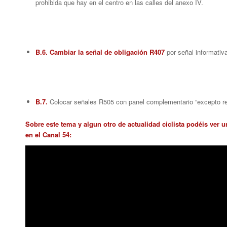
prohibida que hay en el centro en las calles del anexo IV.
B.6. Cambiar la señal de obligación R407
por señal informativ
B.7.
Colocar señales R505 con panel complementario “excepto resi
Sobre este tema y algun otro de actualidad ciclista podéis ver 
en el Canal 54: