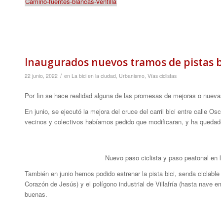
Camino-fuentes-blancas-Ventilla
Inaugurados nuevos tramos de pistas bic
/
22 junio, 2022
en
La bici en la ciudad
,
Urbanismo
,
Vías ciclistas
Por fin se hace realidad alguna de las promesas de mejoras o nuevas
En junio, se ejecutó la mejora del cruce del carril bici entre calle O
vecinos y colectivos habíamos pedido que modificaran, y ha quedad
Nuevo paso ciclista y paso peatonal en l
También en junio hemos podido estrenar la pista bici, senda ciclable e
Corazón de Jesús) y el polígono industrial de Villafría (hasta nave
buenas.