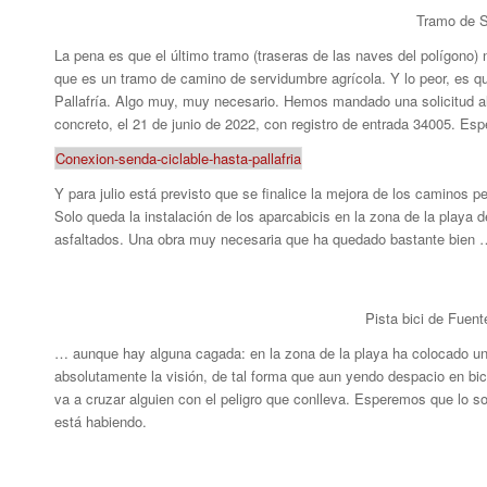
Tramo de S
La pena es que el último tramo (traseras de las naves del polígono
que es un tramo de camino de servidumbre agrícola. Y lo peor, es qu
Pallafría. Algo muy, muy necesario. Hemos mandado una solicitud a
concreto, el 21 de junio de 2022, con registro de entrada 34005. E
Conexion-senda-ciclable-hasta-pallafria
Y para julio está previsto que se finalice la mejora de los caminos p
Solo queda la instalación de los aparcabicis en la zona de la playa d
asfaltados. Una obra muy necesaria que ha quedado bastante bien 
Pista bici de Fuent
… aunque hay alguna cagada: en la zona de la playa ha colocado un 
absolutamente la visión, de tal forma que aun yendo despacio en bic
va a cruzar alguien con el peligro que conlleva. Esperemos que lo 
está habiendo.