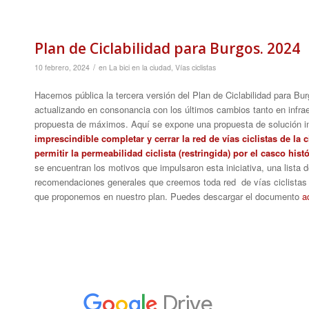
Plan de Ciclabilidad para Burgos. 2024
/
10 febrero, 2024
en
La bici en la ciudad
,
Vías ciclistas
Hacemos pública la tercera versión del Plan de Ciclabilidad para B
actualizando en consonancia con los últimos cambios tanto en infra
propuesta de máximos. Aquí se expone una propuesta de solución int
imprescindible completar y cerrar la red de vías ciclistas de la 
permitir la permeabilidad ciclista (restringida) por el casco histó
se encuentran los motivos que impulsaron esta iniciativa, una lista d
recomendaciones generales que creemos toda red de vías ciclistas d
que proponemos en nuestro plan. Puedes descargar el documento
a