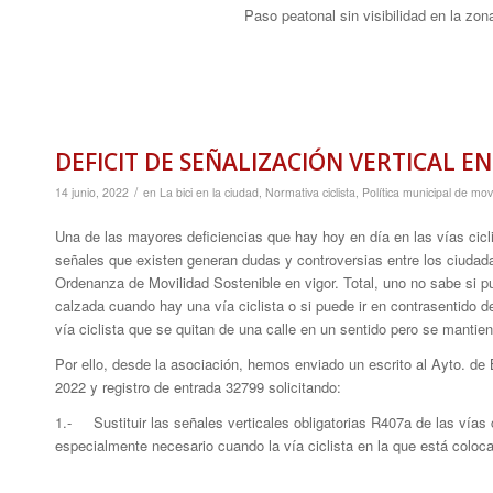
Paso peatonal sin visibilidad en la zon
DEFICIT DE SEÑALIZACIÓN VERTICAL EN
/
14 junio, 2022
en
La bici en la ciudad
,
Normativa ciclista
,
Política municipal de mov
Una de las mayores deficiencias que hay hoy en día en las vías cicli
señales que existen generan dudas y controversias entre los ciudada
Ordenanza de Movilidad Sostenible en vigor. Total, uno no sabe si pued
calzada cuando hay una vía ciclista o si puede ir en contrasentido d
vía ciclista que se quitan de una calle en un sentido pero se mantie
Por ello, desde la asociación, hemos enviado un escrito al Ayto. de 
2022 y registro de entrada 32799 solicitando:
1.- Sustituir las señales verticales obligatorias R407a de las vías c
especialmente necesario cuando la vía ciclista en la que está coloc