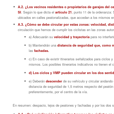
A.2. ¿Los vecinos residentes o propietarios de garajes del c
SI
. Según lo que dicta el
artículo 21
, punto 11 de la ordenanza: 
ubicados en calles peatonalizadas, que accedan a los mismos en
A.3. ¿Cómo se debe circular por estas zonas: velocidad, dis
circulación que hemos de cumplir los ciclistas en las zonas auto
a) Adecuarán su
velocidad y trayectoria
para no interferi
b) Mantendrán una
distancia de seguridad que, como m
las
fachadas.
c) En caso de existir itinerarios señalizados para ciclos 
mismos. Los posibles itinerarios indicativos no tienen el c
d) Los ciclos y VMP pueden circular en los dos senti
e) Deberán
descender
de su vehículo y circular andando
distancia de seguridad de 1,5 metros respecto del peatón 
preferentemente, por el centro de la vía.
En resumen: despacio, lejos de peatones y fachadas y por los dos se