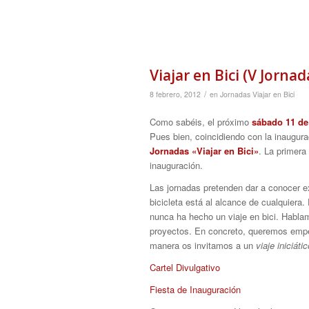
Viajar en Bici (V Jornad
/
8 febrero, 2012
en
Jornadas Viajar en Bici
Como sabéis, el próximo
sábado 11 de
Pues bien, coincidiendo con la inaugura
Jornadas «Viajar en Bici»
. La primera
inauguración.
Las jornadas pretenden dar a conocer ex
bicicleta está al alcance de cualquiera. 
nunca ha hecho un viaje en bici. Hablam
proyectos. En concreto, queremos empe
manera os invitamos a un
viaje iniciátic
Cartel Divulgativo
Fiesta de Inauguración