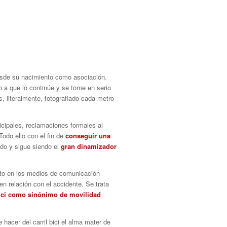
 desde su nacimiento como asociación.
 a que lo continúe y se tome en serio
 literalmente, fotografiado cada metro
cipales, reclamaciones formales al
 Todo ello con el fin de
conseguir una
sido y sigue siendo el
gran dinamizador
anto en los medios de comunicación
n relación con el accidente. Se trata
bici como sinónimo de movilidad
hacer del carril bici el alma mater de