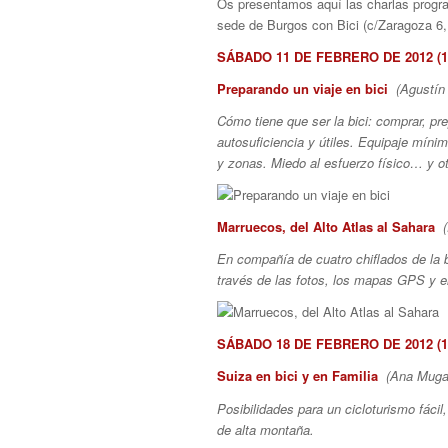
Os presentamos aquí las charlas progra
sede de Burgos con Bici (c/Zaragoza 6,
SÁBADO 11 DE FEBRERO DE 2012 (18
Preparando un viaje en bici
(Agustín
Cómo tiene que ser la bici: comprar, pre
autosuﬁciencia y útiles. Equipaje mínim
y zonas. Miedo al esfuerzo físico… y o
Marruecos, del Alto Atlas al Sahara
En compañía de cuatro chiﬂados de la bi
través de las fotos, los mapas GPS y el
SÁBADO 18 DE FEBRERO DE 2012 (18
Suiza en bici y en Familia
(Ana Mugar
Posibilidades para un cicloturismo fácil
de alta montaña.