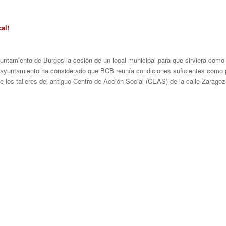
al!
yuntamiento de Burgos la cesión de un local municipal para que sirviera com
l ayuntamiento ha considerado que BCB reunía condiciones suficientes como pa
de los talleres del antiguo Centro de Acción Social (CEAS) de la calle Zarag