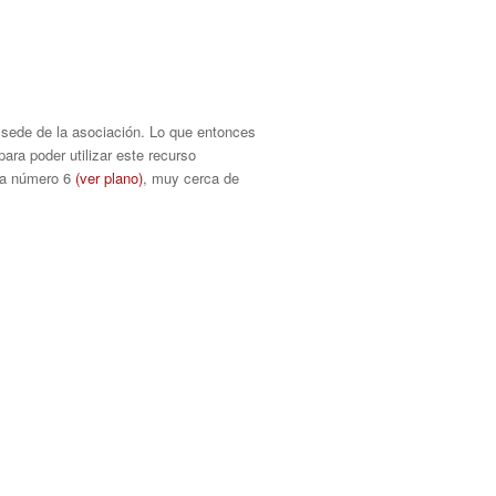
o sede de la asociación. Lo que entonces
ra poder utilizar este recurso
oza número 6
(ver plano)
, muy cerca de