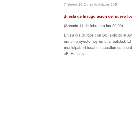
/
7 febrero, 2012
en
Actividades BCB
¡Fiesta de Inauguración del nuevo loc
(Sábado 11 de febrero a las 20:00)
En su día Burgos con Bici solicitó al A
era un proyecto hoy es una realidad. E
municipal. El local en cuestión es uno 
«El Hangar».