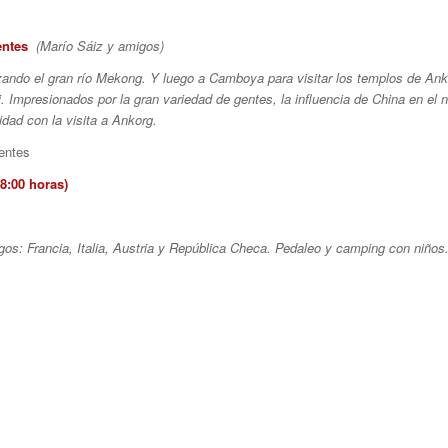
entes
(Marío Sáiz y amigos)
zando el gran río Mekong. Y luego a Camboya para visitar los templos de Anko
 Impresionados por la gran variedad de gentes, la inﬂuencia de China en el no
idad con la visita a Ankorg.
:00 horas)
gos: Francia, Italia, Austria y República Checa. Pedaleo y camping con niños