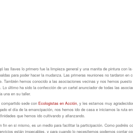
las llaves lo primero fue la limpieza general y una manita de pintura con la 
aldas para poder hacer la mudanza. Las primeras reuniones no tardaron en ce
le. También hemos conocido a las asociaciones vecinas y nos hemos puesto d
. Lo último ha sido la confección de un cartel anunciador de todas las asoci
a una en su taller.
s compartido sede con
Ecologistas en Acción
, y les estamos muy agradecidos
egado el día de la emancipación, nos hemos ido de casa e iniciamos la ruta en
finidades que hemos ido cultivando y afianzando.
un fin en si mismo, es un medio para facilitar la participación. Como podréis
servicios están impecables, y para cuando lo necesitemos podemos contar co