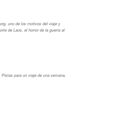
rg, uno de los motivos del viaje y
rte de Laos, el horror de la guerra al
. Pistas para un viaje de una semana,