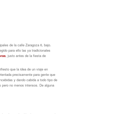
ales de la calle Zaragoza 6, bajo.
gido para ello las ya tradicionales
oras
, justo antes de la fiesta de
iesto que la idea de un viaje en
orientada precisamente para gente que
oncebidas y dando cabida a todo tipo de
s pero no menos intensos. De alguna