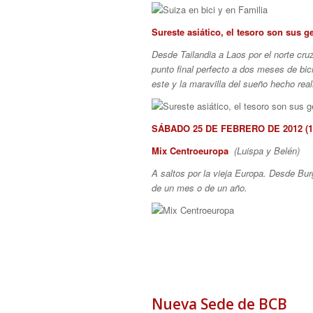
Sureste asiático, el tesoro son sus g
Desde Tailandia a Laos por el norte cru
punto ﬁnal perfecto a dos meses de bici.
este y la maravilla del sueño hecho real
SÁBADO 25 DE FEBRERO DE 2012 (18
Mix Centroeuropa
(Luispa y Belén)
A saltos por la vieja Europa. Desde Bur
de un mes o de un año.
Nueva Sede de BCB