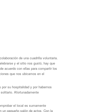
colaboración de una cuadrilla voluntaria.
lebrarse y el sitio nos gustó, hay que
e acuerdo con ellas para compartir los
aciones que nos ubicamos en el
 por su hospitalidad y por habernos
 solitario. Afortunadamente
 comprobar el local es sumamente
n un pequeño salón de actos. Con la