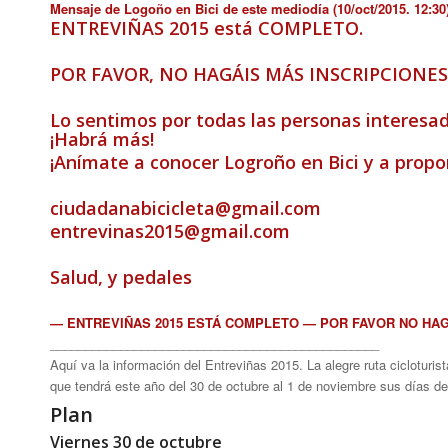
Mensaje de Logoño en Bici de este mediodía (10/oct/2015. 12:30
ENTREVIÑAS 2015 está COMPLETO.
POR FAVOR, NO HAGÁIS MÁS INSCRIPCIONES
Lo sentimos por todas las personas interesad
¡Habrá más!
¡Anímate a conocer Logroño en Bici y a propon
ciudadanabicicleta@gmail.com
entrevinas2015@gmail.com
Salud, y pedales
— ENTREVIÑAS 2015 ESTÁ COMPLETO — POR FAVOR NO HAG
_______________________________________________
Aquí va la información del Entreviñas 2015. La alegre ruta cicloturi
que tendrá este año del 30 de octubre al 1 de noviembre sus días de 
Plan
Viernes 30 de octubre