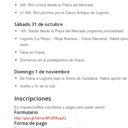
20h. Bici crítica desde la Plaza del Mercado.
21:30h. Bici-pinchos por el Casco Antiguo de Logroño.
Sábado 31 de octubre
10h. Salida desde la Plaza del Mercado (rogamos puntualidad)
Logroño (La Rioja) – Rioja Alavesa – Viana (Navarra). Habrá opció
resto.
Cena en Viana.
Dormimos en el polideportivo de Viana.
Domingo 1 de noviembre
De Viana a Logroño bajo la Sierra de Cantabria. Habrá opción de ru
Vuelta y fin de la ruta
Inscripciones
Es imprescindible inscribirse y pagar para poder asistir.
Formulario
http://goo.gl/forms/M12PAuyjiU
Forma de pago