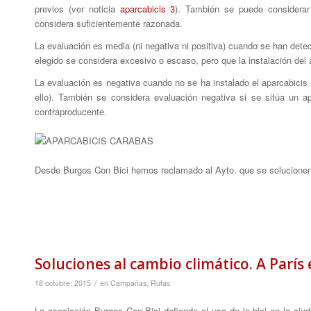
previos (ver noticia
aparcabicis 3
). También se puede considerar 
considera suficientemente razonada.
La evaluación es media (ni negativa ni positiva) cuando se han detec
elegido se considera excesivo o escaso, pero que la instalación del
La evaluación es negativa cuando no se ha instalado el aparcabicis y
ello). También se considera evaluación negativa si se sitúa un 
contraproducente.
Desde Burgos Con Bici hemos reclamado al Ayto. que se solucionen
Soluciones al cambio climático. A París 
/
18 octubre, 2015
en
Campañas
,
Rutas
La asociación Burgos Con Bici defiende el uso de la bici en la ci