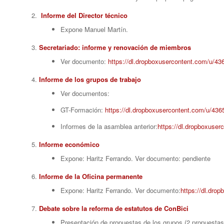
Informe del Director técnico
Expone Manuel Martín.
Secretariado: informe y renovación de miembros
Ver documento:
https://dl.dropboxusercontent.com/u/
Informe de los grupos de trabajo
Ver documentos:
GT-Formación:
https://dl.dropboxusercontent.com/u/
Informes de la asamblea anterior:
https://dl.dropboxuse
Informe económico
Expone: Haritz Ferrando. Ver documento: pendiente
Informe de la Oficina permanente
Expone: Haritz Ferrando. Ver documento:
https://dl.dr
Debate sobre la reforma de estatutos de ConBici
Presentación de propuestas de los grupos (2 propuestas