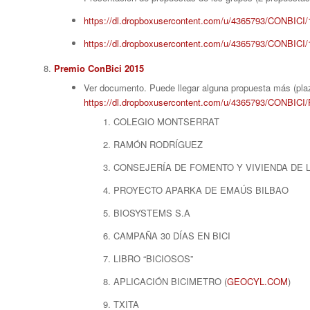
https://dl.dropboxusercontent.com/u/4365793/CONBICI/
https://dl.dropboxusercontent.com/u/4365793/CONBICI/
Premio ConBici 2015
Ver documento. Puede llegar alguna propuesta más (plaz
https://dl.dropboxusercontent.com/u/4365793/CONBIC
COLEGIO MONTSERRAT
RAMÓN RODRÍGUEZ
CONSEJERÍA DE FOMENTO Y VIVIENDA DE 
PROYECTO APARKA DE EMAÚS BILBAO
BIOSYSTEMS S.A
CAMPAÑA 30 DÍAS EN BICI
LIBRO “BICIOSOS”
APLICACIÓN BICIMETRO (
GEOCYL.COM
)
TXITA