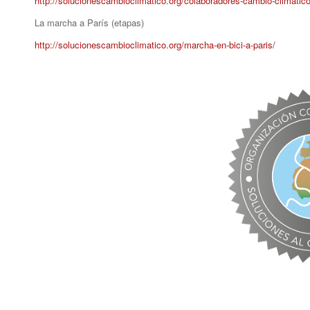
http://solucionescambioclimatico.org/colaboradores-cambio-climatico
La marcha a París (etapas)
http://solucionescambioclimatico.org/marcha-en-bici-a-paris/