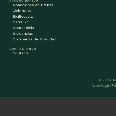
ACCESO RÁPIDO
Apariciones en Prensa
Ciclorutas
BiciEscuela
Carril Bici
Aparcabicis
Incidencias
Ordenanza de Movilidad
CONTÁCTANOS
Contacto
© 2026 Bu
Aviso legal · P