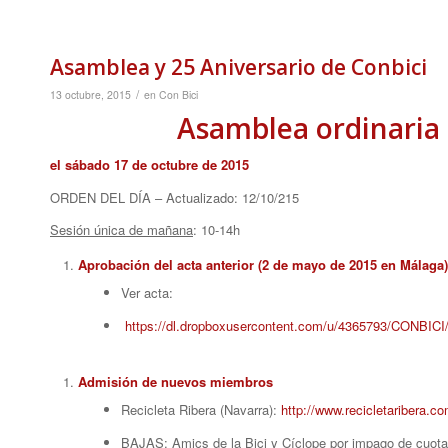
Asamblea y 25 Aniversario de Conbici
/
13 octubre, 2015
en
Con Bici
Asamblea ordinaria 
el sábado 17 de octubre de 2015
ORDEN DEL DÍA – Actualizado: 12/10/215
Sesión única de mañana
: 10-14h
Aprobación del acta anterior (2 de mayo de 2015 en Málaga)
Ver acta:
https://dl.dropboxusercontent.com/u/4365793/CONBIC
Admisión de nuevos miembros
Recicleta Ribera (Navarra):
http://www.recicletaribera.co
BAJAS: Amics de la Bici y Cíclope por impago de cuota 