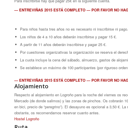
Para inscribirse hay que pagar 25€ en la siguiente cuenta.
— ENTREVIÑAS 2015 ESTÁ COMPLETO — POR FAVOR NO HAG
Para niños hasta tres años no es necesario ni inscribirse ni pago
Los niños de 4 a 10 años deberán inscribirse y pagar 15 €.
A partir de 11 años deberán inscribirse y pagar 25 €.
Por cuestiones organizativas la organización se reserva el derech
La cuota incluye la cena del sábado, almuerzo, gastos de alojam
Se establece un máximo de 100 participantes (por riguroso orden
— ENTREVIÑAS 2015 ESTÁ COMPLETO — POR FAVOR NO HAG
Alojamiento
Respecto al alojamiento en Logroño para la noche del viernes os re
Mercado (de donde salimos) y las zonas de pinchos. Os cobrarán 10€
en bici, precio de “peregrino”). El desayuno es opcional a 3,50 €. 
obstante, os recomendamos reservar cuanto antes.
Hostel Logroño
Ruta