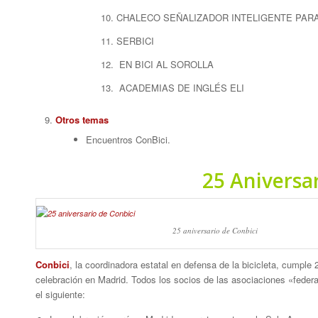
CHALECO SEÑALIZADOR INTELIGENTE PARA
SERBICI
EN BICI AL SOROLLA
ACADEMIAS DE INGLÉS ELI
Otros temas
Encuentros ConBici.
25 Aniversa
25 aniversario de Conbici
Conbici
, la coordinadora estatal en defensa de la bicicleta, cumpl
celebración en Madrid. Todos los socios de las asociaciones «feder
el siguiente: