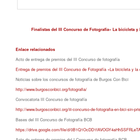
Finalistas del III Concurso de Fotografía» La bicicleta y
Enlace relacionados
Acto de entrega de premios del III Concurso de fotografía
Entrega de premios del III Concurso de Fotografía «La bicicleta y la 
Noticias sobre los concursos de fotografía de Burgos Con Bici
http://www.burgosconbici.org/fotografia/
Convocatoria III Concurso de fotografía
http://www.burgosconbici.org/iii-concurso-de-fotografia-en-bici-sin-pri
Bases del III Concurso de Fotografía BCB
https://drive.google.com/file/d/0B1Q1OcDD1fAVOGY4aHhSSFRLeTA
Acto de entrega de premios del I Concurso de fotografía BCB