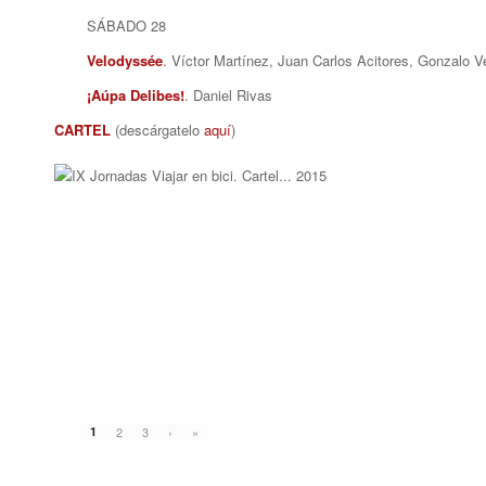
SÁBADO 28
Velodyssée
. Víctor Martínez, Juan Carlos Acitores, Gonzalo Ve
¡Aúpa Delibes!
. Daniel Rivas
CARTEL
(descárgatelo
aquí
)
1
2
3
›
»