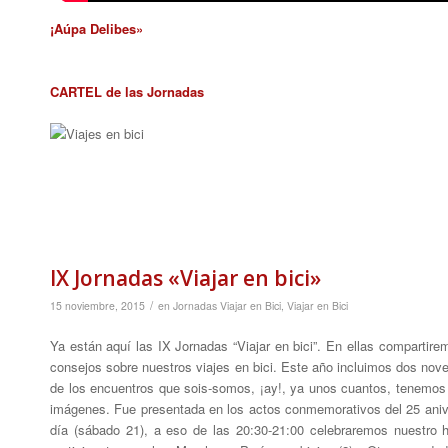
¡Aúpa Delibes»
CARTEL de las Jornadas
IX Jornadas «Viajar en bici»
/
15 noviembre, 2015
en
Jornadas Viajar en Bici
,
Viajar en Bici
Ya están aquí las IX Jornadas “Viajar en bici”. En ellas compartire
consejos sobre nuestros viajes en bici. Este año incluimos dos nove
de los encuentros que sois-somos, ¡ay!, ya unos cuantos, tenemos u
imágenes. Fue presentada en los actos conmemorativos del 25 aniv
día (sábado 21), a eso de las 20:30-21:00 celebraremos nuestro 