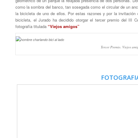
geométrico de un parque la relajada presencia de dos personas. 
como la sombra del banco, tan sosegada como el circular de un anci
la bicicleta de uno de ellos. Por estas razones y por la invitación
bicicleta, el Jurado ha decidido otorgar el tercer premio del I
fotografía titulada
“Viejos amigos”
Tercer Premio. Viejos ami
FOTOGRAFIA