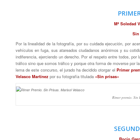
PRIME
Mª Soledad V
Sin
Por la linealidad de la fotografía, por su cuidada ejecución, por ac
vehículos en fuga, sus atareados ciudadanos anónimos y su cotidian
indiferencia, ejerciendo un derecho. Por el respeto entre todos, por 
tráfico sino que somos tráfico y porque otra forma de moverse por la 
lema de este concurso, el jurado ha decidido otorgar el
Primer pre
Velasco Martínez
por su fotografía titulada
«Sin prisas»
Rimer premio. Sin P
SEGUND
Rocío Garc