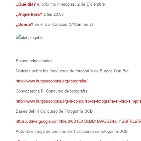
¿Qué día?
el próximo miércoles, 2 de Diciembre
¿A qué hora?
a las 20:30
¿Dónde?
en el Bar Carabás (C/Carmen 2)
Enlace relacionados
Noticias sobre los concursos de fotografía de Burgos Con Bici
http://www.burgosconbici.org/fotografia/
Convocatoria III Concurso de fotografía
http://www.burgosconbici.org/iii-concurso-de-fotografia-en-bici-sin-pri
Bases del III Concurso de Fotografía BCB
https://drive.google.com/file/d/0B1Q1OcDD1fAVOGY4aHhSSFRLeTA
Acto de entrega de premios del I Concurso de fotografía BCB