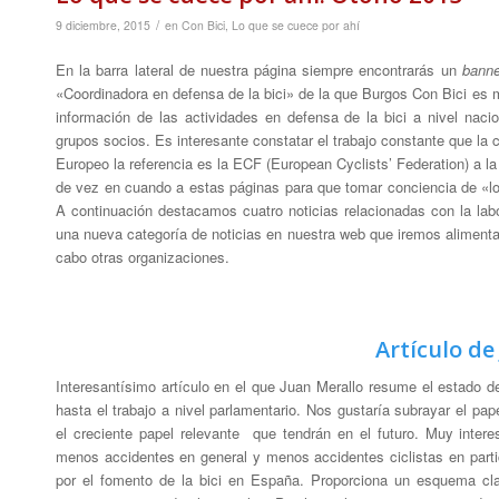
/
9 diciembre, 2015
en
Con Bici
,
Lo que se cuece por ahí
En la barra lateral de nuestra página siempre encontrarás un
banne
«Coordinadora en defensa de la bici» de la que Burgos Con Bici es
información de las actividades en defensa de la bici a nivel naci
grupos socios. Es interesante constatar el trabajo constante que la c
Europeo la referencia es la ECF (European Cyclists’ Federation) a 
de vez en cuando a estas páginas para que tomar conciencia de «lo 
A continuación destacamos cuatro noticias relacionadas con la lab
una nueva categoría de noticias en nuestra web que iremos alimentan
cabo otras organizaciones.
Artículo de
Interesantísimo artículo en el que Juan Merallo resume el estado de
hasta el trabajo a nivel parlamentario. Nos gustaría subrayar el pa
el creciente papel relevante que tendrán en el futuro. Muy inte
menos accidentes en general y menos accidentes ciclistas en particu
por el fomento de la bici en España. Proporciona un esquema clar