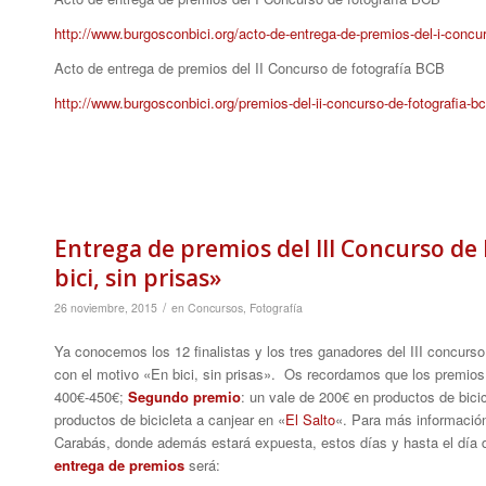
http://www.burgosconbici.org/acto-de-entrega-de-premios-del-i-concur
Acto de entrega de premios del II Concurso de fotografía BCB
http://www.burgosconbici.org/premios-del-ii-concurso-de-fotografia-b
Entrega de premios del III Concurso de F
bici, sin prisas»
/
26 noviembre, 2015
en
Concursos
,
Fotografía
Ya conocemos los 12 finalistas y los tres ganadores del III concurso
con el motivo «En bici, sin prisas». Os recordamos que los premio
400€-450€;
Segundo premio
: un vale de 200€ en productos de bicic
productos de bicicleta a canjear en «
El Salto
«. Para más información
Carabás, donde además estará expuesta, estos días y hasta el día de 
entrega de premios
será: