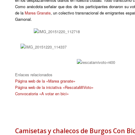
en los desplazamientos diarios en nuestra ciudad.
Todo transcurrió 
Como anécdota señalar que dos de los participantes donaron su vo
de la
Marea Granate
, un colectivo transnacional de emigrantes españ
Gamonal.
Enlaces relacionados
Página web de la «Marea granate»
Página web de la iniciativa «RescataMiVoto»
Convocatoria «A votar en bici»
Camisetas y chalecos de Burgos Con Bic