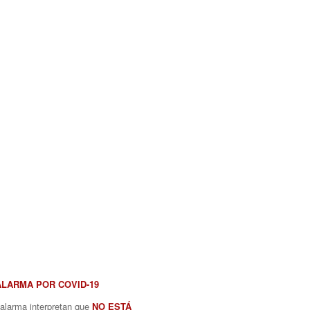
ALARMA POR COVID-19
 alarma interpretan que
NO ESTÁ