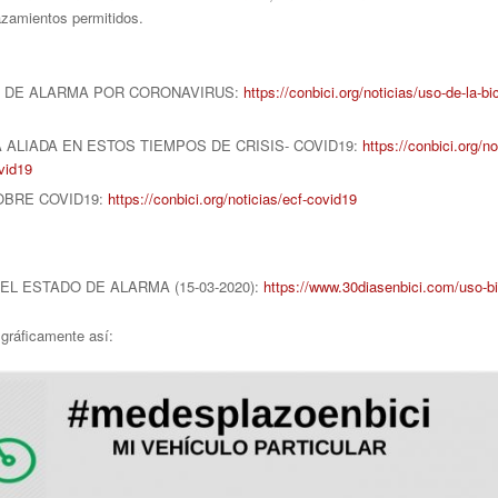
lazamientos permitidos.
DO DE ALARMA POR CORONAVIRUS:
https://conbici.org/noticias/uso-de-la-bi
 ALIADA EN ESTOS TIEMPOS DE CRISIS- COVID19:
https://conbici.org/no
vid19
OBRE COVID19:
https://conbici.org/noticias/ecf-covid19
EL ESTADO DE ALARMA (15-03-2020):
https://www.30diasenbici.com/uso-bi
gráficamente así: