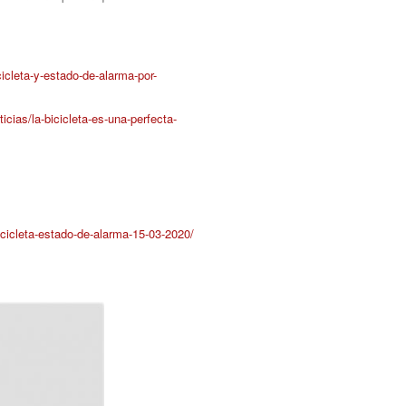
cicleta-y-estado-de-alarma-por-
ticias/la-bicicleta-es-una-perfecta-
cicleta-estado-de-alarma-15-03-2020/