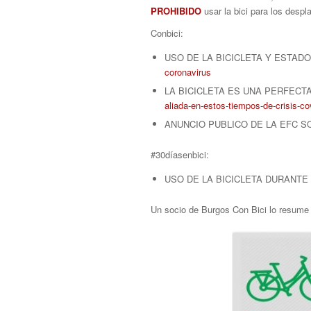
PROHIBIDO
usar la bici para los desp
Conbici:
USO DE LA BICICLETA Y ESTA
coronavirus
LA BICICLETA ES UNA PERFECTA
aliada-en-estos-tiempos-de-crisis-co
ANUNCIO PUBLICO DE LA EFC S
#30díasenbici:
USO DE LA BICICLETA DURANTE 
Un socio de Burgos Con Bici lo resume 