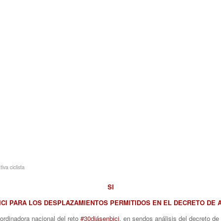
va ciclista
SI
ICI PARA LOS DESPLAZAMIENTOS PERMITIDOS EN EL DECRETO DE 
ordinadora nacional del reto
#30diásenbici
, en sendos análisis del decreto de