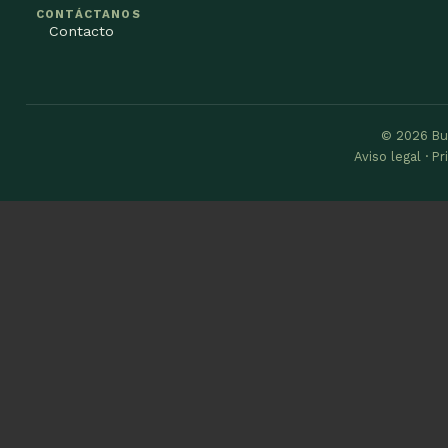
CONTÁCTANOS
Contacto
© 2026 Bu
Aviso legal · P