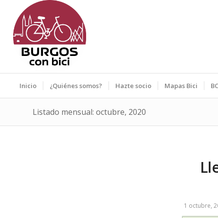
Inicio
¿Quiénes somos?
Hazte socio
Mapas Bici
BC
Listado mensual: octubre, 2020
Ll
1 octubre, 