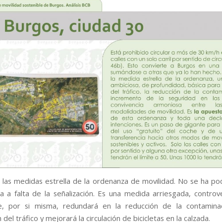
 las medidas estrella de la ordenanza de movilidad. No se ha pod
a a falta de la señalización. Es una medida arriesgada, controv
e, por si misma, redundará en la reducción de la contaminac
n del tráfico y mejorará la circulación de bicicletas en la calzada.