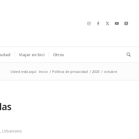
ciudad
Viajar en bici
Otros
Usted está aquí:
Inicio
/
Política de privacidad
/
2020
/
octubre
las
d
,
Urbanismo