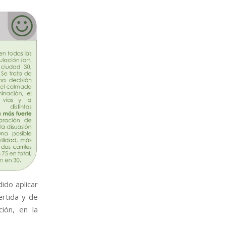
ido aplicar
ertida y de
ión, en la