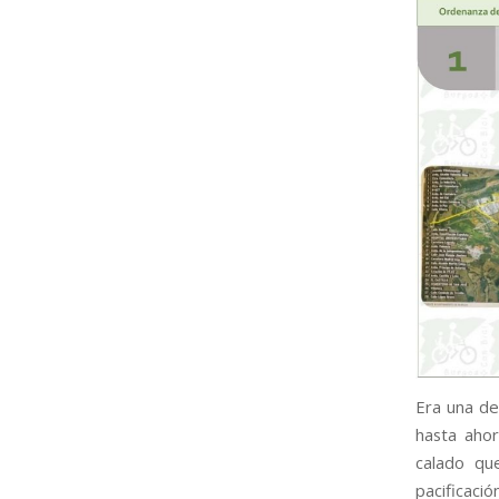
Era una de
hasta ahor
calado qu
pacificació