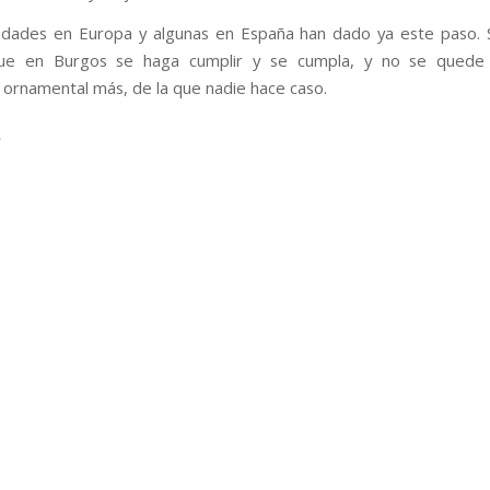
udades en Europa y algunas en España han dado ya este paso. 
ue en Burgos se haga cumplir y se cumpla, y no se qued
n ornamental más, de la que nadie hace caso.