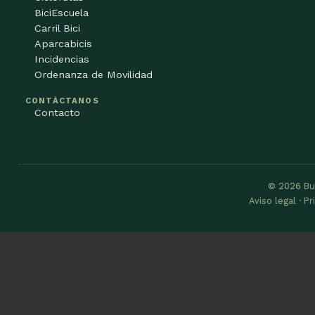
BiciEscuela
Carril Bici
Aparcabicis
Incidencias
Ordenanza de Movilidad
CONTÁCTANOS
Contacto
© 2026 Bu
Aviso legal · P