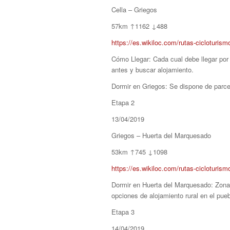
Cella – Griegos
57km ↑1162 ↓488
https://es.wikiloc.com/rutas-cicloturis
Cómo Llegar: Cada cual debe llegar por 
antes y buscar alojamiento.
Dormir en Griegos: Se dispone de parcel
Etapa 2
13/04/2019
Griegos – Huerta del Marquesado
53km ↑745 ↓1098
https://es.wikiloc.com/rutas-cicloturi
Dormir en Huerta del Marquesado: Zona r
opciones de alojamiento rural en el pueb
Etapa 3
14/04/2019