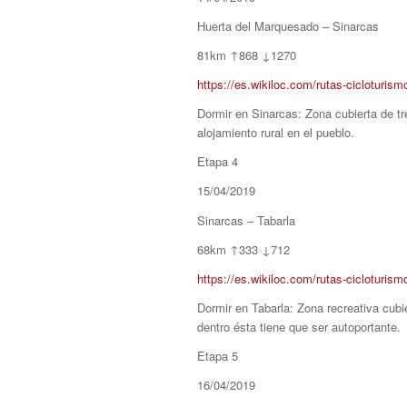
Huerta del Marquesado – Sinarcas
81km ↑868 ↓1270
https://es.wikiloc.com/rutas-cicloturi
Dormir en Sinarcas: Zona cubierta de tr
alojamiento rural en el pueblo.
Etapa 4
15/04/2019
Sinarcas – Tabarla
68km ↑333 ↓712
https://es.wikiloc.com/rutas-cicloturis
Dormir en Tabarla: Zona recreativa cub
dentro ésta tiene que ser autoportante.
Etapa 5
16/04/2019