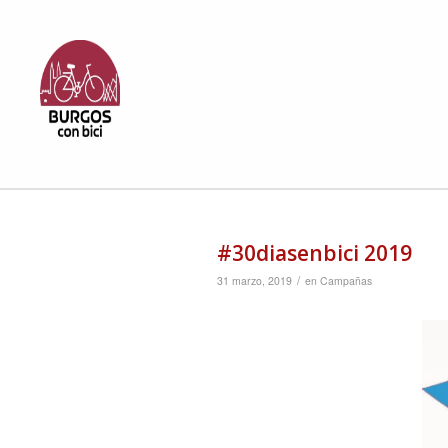
#30diasenbici 2019
/
31 marzo, 2019
en
Campañas