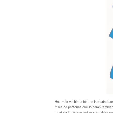
Haz más visible la bici en la ciudad u
miles de personas que lo harán también 
movilidad más sostenible y amable donde