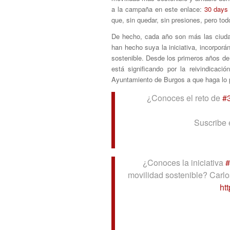
a la campaña en este enlace:
30 days 
que, sin quedar, sin presiones, pero 
De hecho, cada año son más las ciudad
han hecho suya la iniciativa, incorpor
sostenible. Desde los primeros años d
está significando por la reivindicac
Ayuntamiento de Burgos a que haga lo pr
¿Conoces el reto de
#
Suscribe 
¿Conoces la iniciativa
#
movilidad sostenible? Carl
ht