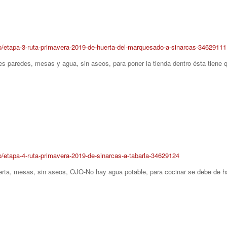
smo/etapa-3-ruta-primavera-2019-de-huerta-del-marquesado-a-sinarcas-34629111
es paredes, mesas y agua, sin aseos, para poner la tienda dentro ésta tiene 
mo/etapa-4-ruta-primavera-2019-de-sinarcas-a-tabarla-34629124
ierta, mesas, sin aseos, OJO-No hay agua potable, para cocinar se debe de ha