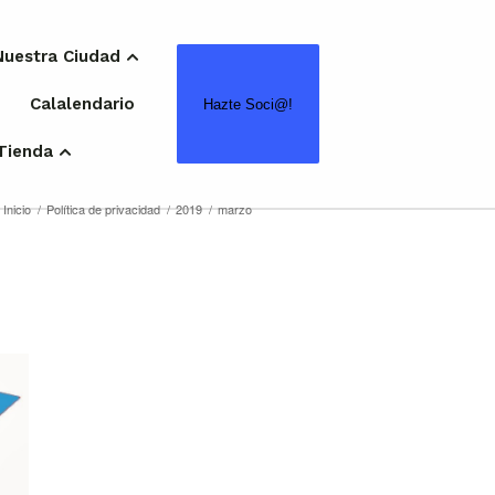
Nuestra Ciudad
Calalendario
Hazte Soci@!
Tienda
Inicio
/
Política de privacidad
/
2019
/
marzo