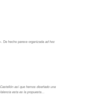
9». De hecho parece organizada
ad hoc
n Castellón así que hemos diseñado una
a Valencia esta es la propuesta…