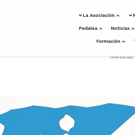
La Asociación
Pedalea
Noticias
Formación
Usted está aquí: