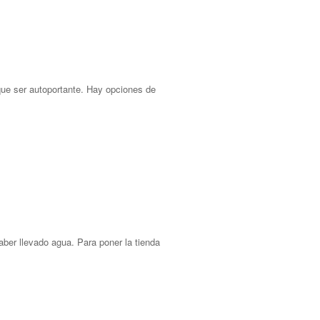
que ser autoportante. Hay opciones de
ber llevado agua. Para poner la tienda