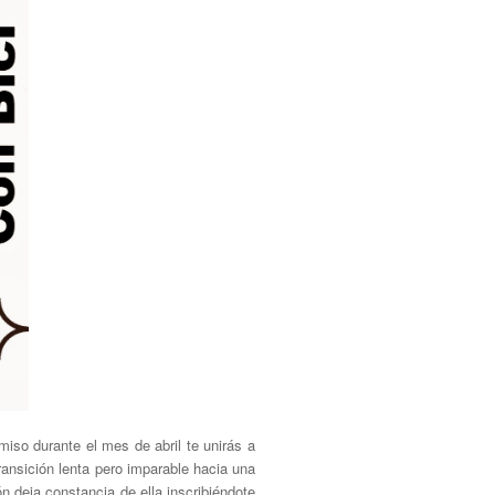
iso durante el mes de abril te unirás a
ransición lenta pero imparable hacia una
n deja constancia de ella inscribiéndote