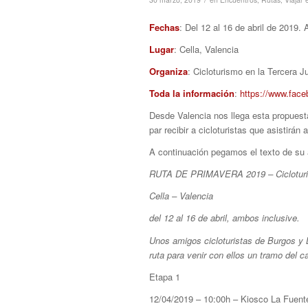
Fechas
: Del 12 al 16 de abril de 2019.
Lugar
: Cella, Valencia
Organiza
: Cicloturismo en la Tercera 
Toda la información
:
https://www.fac
Desde Valencia nos llega esta propues
par recibir a cicloturistas que asistirá
A continuación pegamos el texto de su
RUTA DE PRIMAVERA 2019 – Cicloturis
Cella – Valencia
del 12 al 16 de abril, ambos inclusive.
Unos amigos cicloturistas de Burgos y 
ruta para venir con ellos un tramo del c
Etapa 1
12/04/2019 – 10:00h – Kiosco La Fuente