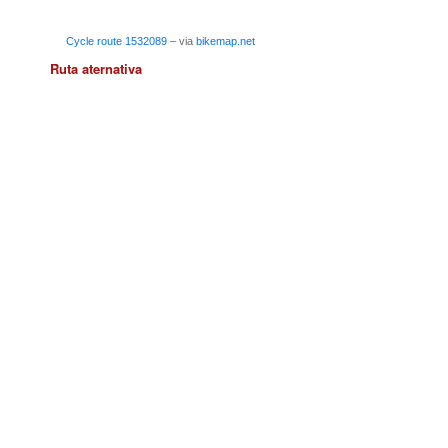
Cycle route 1532089
– via
bikemap.net
Ruta aternativa