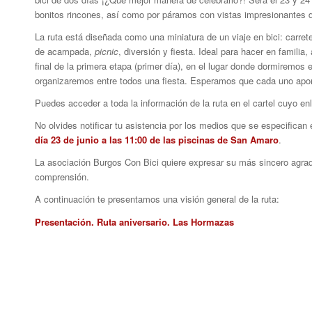
bonitos rincones, así como por páramos con vistas impresionantes d
La ruta está diseñada como una miniatura de un viaje en bici: carr
de acampada,
picnic
, diversión y fiesta. Ideal para hacer en familia
final de la primera etapa (primer día), en el lugar donde dormiremos
organizaremos entre todos una fiesta. Esperamos que cada uno aport
Puedes acceder a toda la información de la ruta en el cartel cuyo en
No olvides notificar tu asistencia por los medios que se especifican 
día 23 de junio a las 11:00 de las piscinas de San Amaro
.
La asociación Burgos Con Bici quiere expresar su más sincero agra
comprensión.
A continuación te presentamos una visión general de la ruta:
Presentación. Ruta aniversario. Las Hormazas