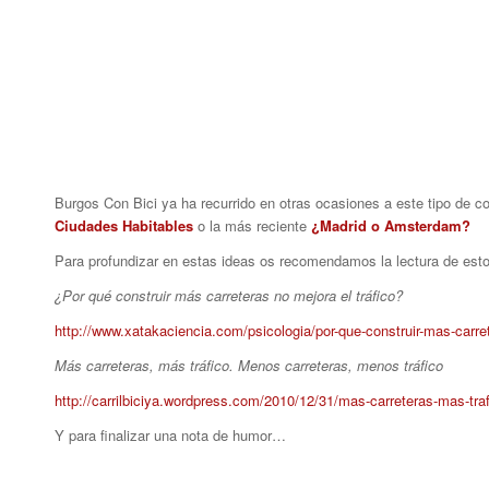
Burgos Con Bici ya ha recurrido en otras ocasiones a este tipo de 
Ciudades Habitables
o la más reciente
¿Madrid o Amsterdam?
Para profundizar en estas ideas os recomendamos la lectura de esto
¿Por qué construir más carreteras no mejora el tráfico?
http://www.xatakaciencia.com/psicologia/por-que-construir-mas-carret
Más carreteras, más tráfico. Menos carreteras, menos tráfico
http://carrilbiciya.wordpress.com/2010/12/31/mas-carreteras-mas-tra
Y para finalizar una nota de humor…