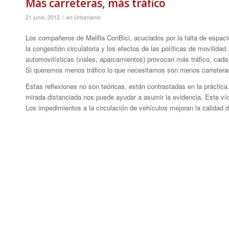
Más carreteras, más tráfico
/
21 junio, 2012
en
Urbanismo
Los compañeros de Melilla ConBici, acuciados por la falta de espaci
la congestión circulatoria y los efectos de las políticas de movilidad
automovilísticas (viales, aparcamientos) provocan más tráfico, ca
Si queremos menos tráfico lo que necesitamos son menos carretera
Estas reflexiones no son teóricas, están contrastadas en la práctica
mirada distanciada nos puede ayudar a asumir la evidencia. Este ví
Los impedimientos a la circulación de vehículos mejoran la calidad d