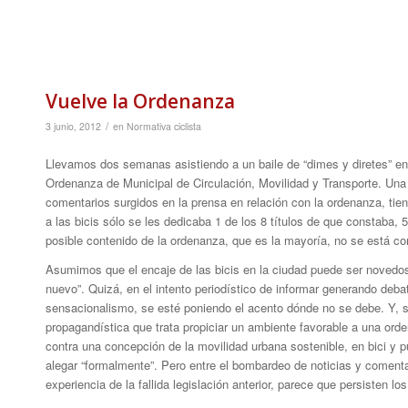
Vuelve la Ordenanza
/
3 junio, 2012
en
Normativa ciclista
Llevamos dos semanas asistiendo a un baile de “dimes y diretes” en 
Ordenanza de Municipal de Circulación, Movilidad y Transporte. Una
comentarios surgidos en la prensa en relación con la ordenanza, tie
a las bicis sólo se les dedicaba 1 de los 8 títulos de que constaba, 
posible contenido de la ordenanza, que es la mayoría, no se está c
Asumimos que el encaje de las bicis en la ciudad puede ser novedoso 
nuevo”. Quizá, en el intento periodístico de informar generando debat
sensacionalismo, se esté poniendo el acento dónde no se debe. Y, s
propagandística que trata propiciar un ambiente favorable a una orde
contra una concepción de la movilidad urbana sostenible, en bici y 
alegar “formalmente”. Pero entre el bombardeo de noticias y comenta
experiencia de la fallida legislación anterior, parece que persisten l