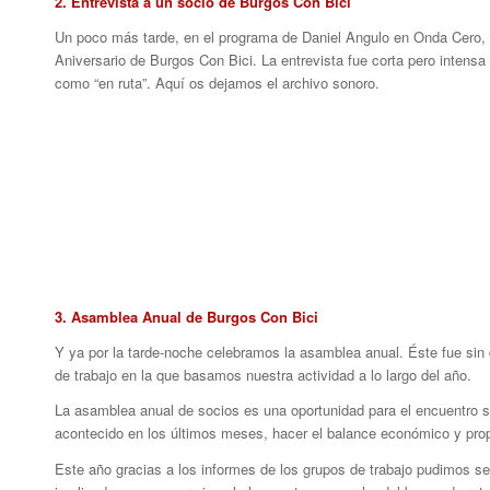
2. Entrevista a un socio de Burgos Con Bici
Un poco más tarde, en el programa de Daniel Angulo en Onda Cero, 
Aniversario de Burgos Con Bici. La entrevista fue corta pero intensa
como “en ruta”. Aquí os dejamos el archivo sonoro.
3. Asamblea Anual de Burgos Con Bici
Y ya por la tarde-noche celebramos la asamblea anual. Éste fue sin 
de trabajo en la que basamos nuestra actividad a lo largo del año.
La asamblea anual de socios es una oportunidad para el encuentro soc
acontecido en los últimos meses, hacer el balance económico y pro
Este año gracias a los informes de los grupos de trabajo pudimos s