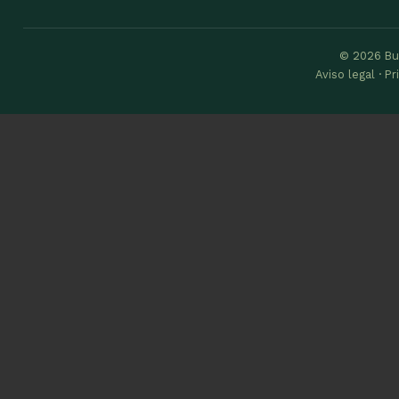
© 2026 Bu
Aviso legal · P