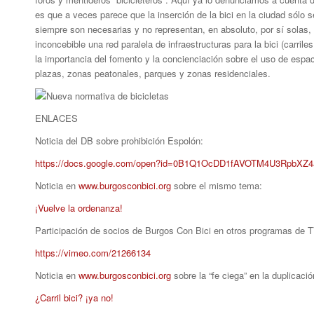
es que a veces parece que la inserción de la bici en la ciudad sólo s
siempre son necesarias y no representan, en absoluto, por sí solas, la
inconcebible una red paralela de infraestructuras para la bici (carrile
la importancia del fomento y la concienciación sobre el uso de esp
plazas, zonas peatonales, parques y zonas residenciales.
ENLACES
Noticia del DB sobre prohibición Espolón:
https://docs.google.com/open?id=0B1Q1OcDD1fAVOTM4U3RpbXZ
Noticia en
www.burgosconbici.org
sobre el mismo tema:
¡Vuelve la ordenanza!
Participación de socios de Burgos Con Bici en otros programas de T
https://vimeo.com/21266134
Noticia en
www.burgosconbici.org
sobre la “fe ciega” en la duplicació
¿Carril bici? ¡ya no!