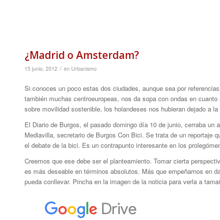
¿Madrid o Amsterdam?
/
15 junio, 2012
en
Urbanismo
Si conoces un poco estas dos ciudades, aunque sea por referencias
también muchas centroeuropeas, nos da sopa con ondas en cuanto a
sobre movilidad sostenible, los holandeses nos hubieran dejado a la a
El Diario de Burgos, el pasado domingo día 10 de junio, cerraba un 
Mediavilla, secretario de Burgos Con Bici. Se trata de un reportaje q
el debate de la bici. Es un contrapunto interesante en los prolegóme
Creemos que ese debe ser el planteamiento. Tomar cierta perspectiv
es más deseable en términos absolutos. Más que empeñarnos en darl
pueda conllevar. Pincha en la imagen de la noticia para verla a tam