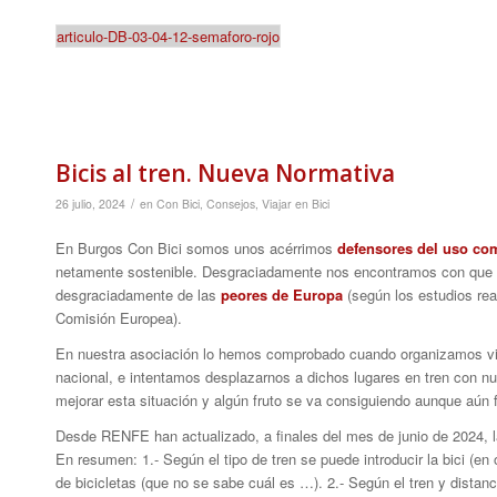
articulo-DB-03-04-12-semaforo-rojo
Bicis al tren. Nueva Normativa
/
26 julio, 2024
en
Con Bici
,
Consejos
,
Viajar en Bici
En Burgos Con Bici somos unos acérrimos
defensores del uso comb
netamente sostenible. Desgraciadamente nos encontramos con que
desgraciadamente de las
peores de Europa
(según los estudios rea
Comisión Europea).
En nuestra asociación lo hemos comprobado cuando organizamos viaje
nacional, e intentamos desplazarnos a dichos lugares en tren con n
mejorar esta situación y algún fruto se va consiguiendo aunque aún f
Desde RENFE han actualizado, a finales del mes de junio de 2024, la 
En resumen: 1.- Según el tipo de tren se puede introducir la bici (
de bicicletas (que no se sabe cuál es …). 2.- Según el tren y distanc