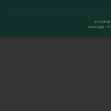
© 2026 Bu
Aviso legal · P