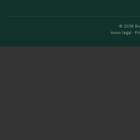
© 2026 Bu
Aviso legal · P