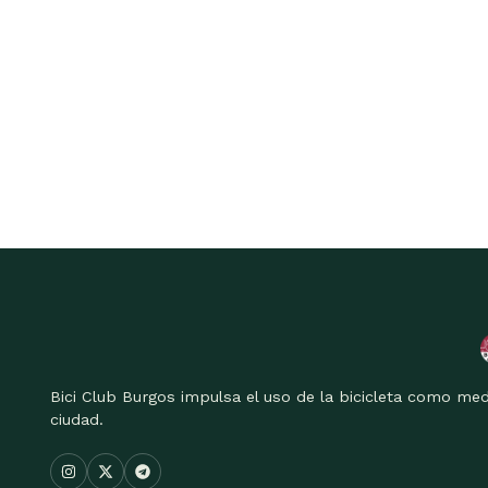
Bici Club Burgos impulsa el uso de la bicicleta como med
ciudad.