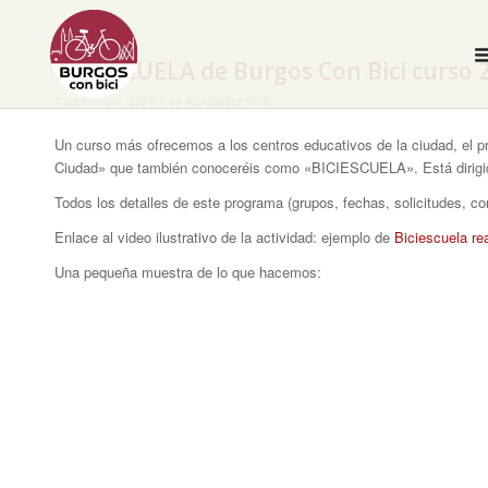
BICIESCUELA de Burgos Con Bici curso 
/
7 septiembre, 2024
en
Actividades BCB
Un curso más ofrecemos a los centros educativos de la ciudad, el pr
Ciudad» que también conoceréis como «BICIESCUELA». Está dirigi
Todos los detalles de este programa (grupos, fechas, solicitudes, c
Enlace al video ilustrativo de la actividad: ejemplo de
Biciescuela re
Una pequeña muestra de lo que hacemos: