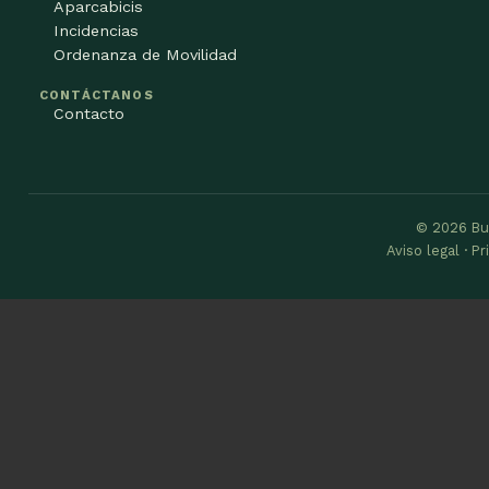
Aparcabicis
Incidencias
Ordenanza de Movilidad
CONTÁCTANOS
Contacto
© 2026 Bu
Aviso legal · P