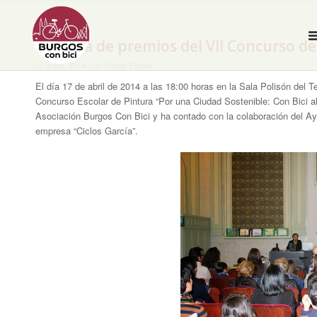
Entrega de premios del VII Concurso de
/
11 mayo, 2014
en
Dibujo Escolar
El día 17 de abril de 2014 a las 18:00 horas en la Sala Polisón del T
Concurso Escolar de Pintura “Por una Ciudad Sostenible: Con Bici al
Asociación Burgos Con Bici y ha contado con la colaboración del A
empresa “Ciclos García”.