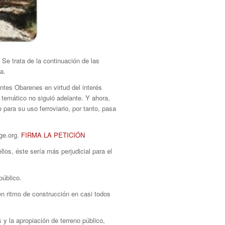
Se trata de la continuación de las
a.
ontes Obarenes en virtud del interés
 temático no siguió adelante. Y ahora,
para su uso ferroviario, por tanto, pasa
ge.org.
FIRMA LA PETICIÓN
los, éste sería más perjudicial para el
público.
uen ritmo de construcción en casi todos
 y la apropiación de terreno público,