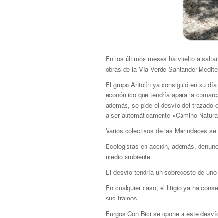
En los últimos meses ha vuelto a saltar
obras de la Vía Verde Santander-Medite
El grupo Antolín ya consiguió en su día 
económico que tendría apara la comarca 
además, se pide el desvío del trazado d
a ser automáticamente «Camino Natural»
Varios colectivos de las Merindades se
Ecologistas en acción, además, denuncia
medio ambiente.
El desvío tendría un sobrecoste de uno 
En cualquier caso, el litigio ya ha cons
sus tramos.
Burgos Con Bici se opone a este desvío q