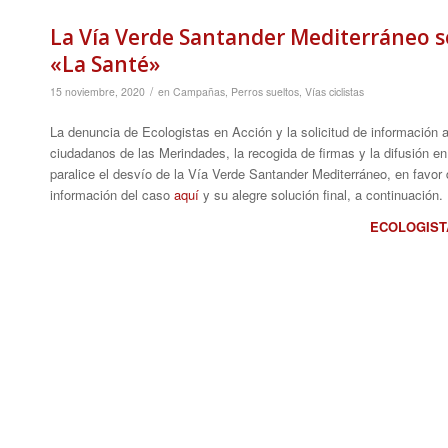
La Vía Verde Santander Mediterráneo se
«La Santé»
/
15 noviembre, 2020
en
Campañas
,
Perros sueltos
,
Vías ciclistas
La denuncia de Ecologistas en Acción y la solicitud de información a
ciudadanos de las Merindades, la recogida de firmas y la difusión en
paralice el desvío de la Vía Verde Santander Mediterráneo, en favor 
información del caso
aquí
y su alegre solución final, a continuación.
ECOLOGIST