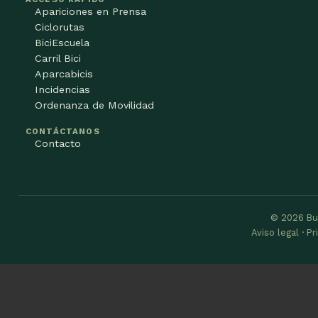
Apariciones en Prensa
Ciclorutas
BiciEscuela
Carril Bici
Aparcabicis
Incidencias
Ordenanza de Movilidad
CONTÁCTANOS
Contacto
© 2026 Bu
Aviso legal · P