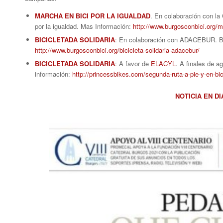
MARCHA EN BICI POR LA IGUALDAD
. En colaboración con la
por la igualdad. Mas Información:
http://www.burgosconbici.org/m
BICICLETADA SOLIDARIA
: En colaboración con ADACEBUR. Bic
http://www.burgosconbici.org/bicicleta-solidaria-adacebur/
BICICLETADA SOLIDARIA
: A favor de
ELACYL
. A finales de a
información:
http://princessbikes.com/segunda-ruta-a-pie-y-en-bi
NOTICIA EN D