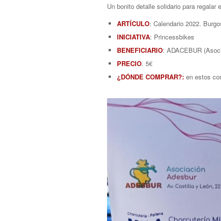
Un bonito detalle solidario para regalar
ARTÍCULO
: Calendario 2022. Burg
INICIATIVA
: Princessbikes
BENEFICIARIO
: ADACEBUR (Asocia
PRECIO
. 5€
¿DÓNDE COMPRAR?:
en estos com