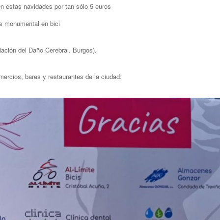
 en estas navidades por tan sólo 5 euros
os monumental en bici
ción del Daño Cerebral. Burgos).
ercios, bares y restaurantes de la ciudad: