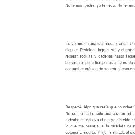
No temas, padre, yo te llevo. No temas,
Es verano en una isla mediterránea. Un 
alquiler. Pedalean bajo el sol y duerm
reparan rodillas y cadenas hasta lleg
borraron al poco tiempo los amores de 
costumbre crónica de sonreír al escucha
Desperté. Algo que creía que no volverí
No sentía nada, solo una paz en mi i
rodeaba mi cabeza ahora ya sin vida co
lo que me pasaría, si la bicicleta de
obtendría muerte. Y fije mi mirada al c