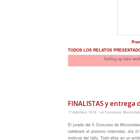
Prem
TODOS LOS RELATOS PRESENTAD
Setting up fake work
FINALISTAS y entrega d
/
17 diciembre, 2016
en
Concursos
,
Microrrelat
El jurado del II Concurso de Microrrela
celebrará el próximo miércoles, día 21
motivos del fallo. Todo ellos en un amb