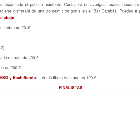
ticipar todo el público asistente. Consistirá en averiguar cuáles pueden 
 acierte disfrutará de una consumición gratis en el Bar Carabás. Puedes ir
de abajo
.
iciembre de 2016
 2)
orada en más de 400 €
ado en 200 €
ESO y Bachillerato
: Lote de libros valorado en 100 €
FINALISTAS