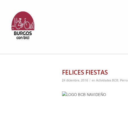
FELICES FIESTAS
/
24 diciembre, 2016
en
Actividades BCB
,
Perro