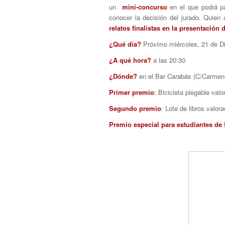
un
mini-concurso
en el que podrá par
conocer la decisión del jurado. Quien
relatos finalistas en la presentación 
¿Qué día?
Próximo miércoles, 21 de D
¿A qué hora?
a las 20:30
¿Dónde?
en el Bar Carabás (C/Carmen
Primer premio
: Bicicleta plegable val
Segundo premio
: Lote de libros valor
Premio especial para estudiantes de 