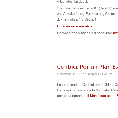
y Estados Unidos 2.
Y a nivel nacional, solo 64 (de 267) s
24, Andalucía 18, Euskadi 17, Galicia 1
,Extremadura 1 y Ceuta 1.
Enlaces relacionados.
Convocatoria y bases del concurso:
htt
Conbici. Por un Plan Es
/
2 diciembre, 2016
en
Campañas
,
Con Bici
La coordinadora Conbici, en el último
Estratégico Estatal de la Bicicleta. R
campaña firmando el
Manifiesto por la B