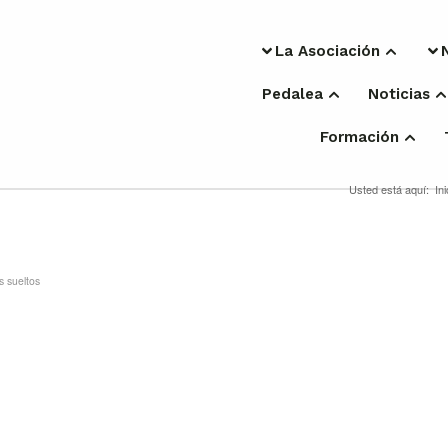
La Asociación
Pedalea
Noticias
Formación
Usted está aquí:
Ini
s sueltos