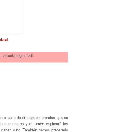
bici
-content/plugins/pdf-
 en el acto de entrega de premios que se
n sus relatos y el jurado explicará los
tas, ganen o no. También hemos preparado