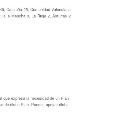
d 49, Cataluña 25, Comunidad Valenciana
illa la Mancha 3, La Rioja 2, Asturias 2
l que expresa la necesidad de un Plan
tud de dicho Plan. Puedes apoyar dicha