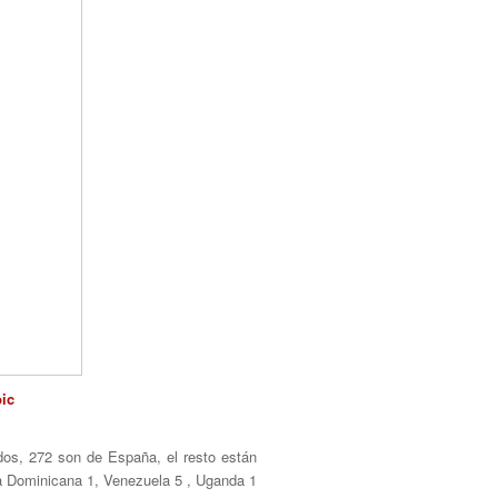
ic
ados, 272 son de España, el resto están
ica Dominicana 1, Venezuela 5 , Uganda 1