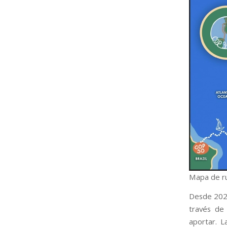
Mapa de rut
Desde 2024 
través de
aportar. L