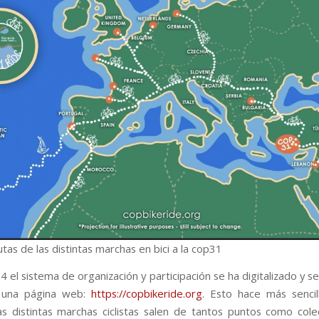
as de las distintas marchas en bici a la cop31
el sistema de organización y participación se ha digitalizado y s
 una página web:
https://copbikeride.org
. Esto hace más sencil
as distintas marchas ciclistas salen de tantos puntos como cole