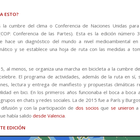
VA ESTO?
 la cumbre del clima o Conferencia de Naciones Unidas para
 (COP: Conferencia de las Partes). Esta es la edición número 
e hace un diagnóstico del mundo a nivel medioambiental en r
mático y se establece una hoja de ruta con las medidas a to
, al menos, se organiza una marcha en bicicleta a la cumbre del 
elebre. El programa de actividades, además de la ruta en sí, su
iones, lectura y entrega de manifiesto y propuestas climáticas r
ilidad en bici. En los primeros años funcionaba el boca a boca 
grupos en chats y redes sociales. La de 2015 fue a París y Burgos
difusión y con la participación de
dos socios
que
se unieron
a 
que había salido
desde Valencia
.
TE EDICIÓN