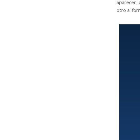
aparecen d
otro al for