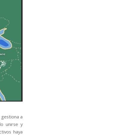
e gestiona a
lo unirse y
ctivos haya