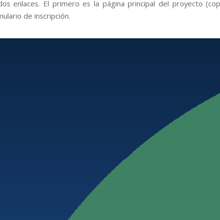
os enlaces. El primero es la página principal del proyecto (cop
mulario de inscripción.