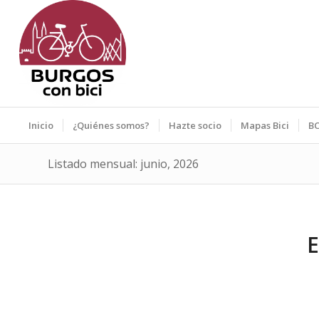
Inicio
¿Quiénes somos?
Hazte socio
Mapas Bici
BC
Listado mensual: junio, 2026
E