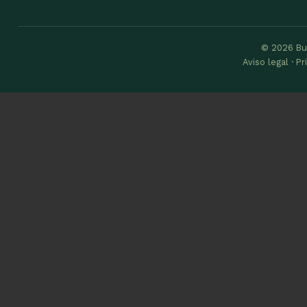
© 2026 Bu
Aviso legal · P