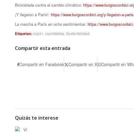
Bicicletada contra el cambio climático:
https://www.burgosconbici.org
¡Y llegaron a París!:
https://www.burgosconbici.org/y-llegaron-a-pari
La marcha a París en ocho sentimientos:
https://www.burgosconbici.
Etiquetas:
cop31
,
copridebike
,
Sostenibilidad
Compartir esta entrada
Compartir en Facebook
Compartir en X
Compartir en Wh
Quizás te interese