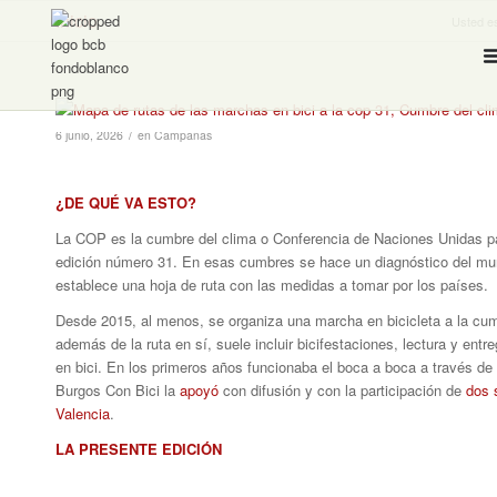
Inicio
Usted es
/
6 junio, 2026
en
Campañas
¿DE QUÉ VA ESTO?
La COP es la cumbre del clima o Conferencia de Naciones Unidas pa
edición número 31. En esas cumbres se hace un diagnóstico del mun
establece una hoja de ruta con las medidas a tomar por los países.
Desde 2015, al menos, se organiza una marcha en bicicleta a la cumb
además de la ruta en sí, suele incluir bicifestaciones, lectura y ent
en bici. En los primeros años funcionaba el boca a boca a través de
Burgos Con Bici la
apoyó
con difusión y con la participación de
dos 
Valencia
.
LA PRESENTE EDICIÓN