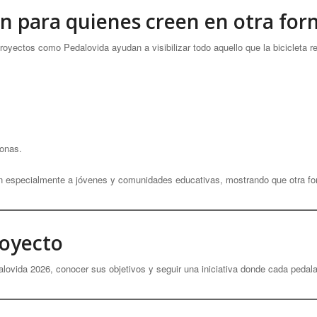
ón para quienes creen en otra fo
yectos como Pedalovida ayudan a visibilizar todo aquello que la bicicleta re
sonas.
an especialmente a jóvenes y comunidades educativas, mostrando que otra for
royecto
alovida 2026, conocer sus objetivos y seguir una iniciativa donde cada ped