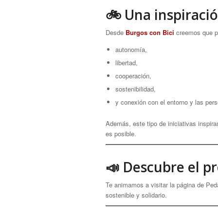
🚲 Una inspiraci
Desde
Burgos con Bici
creemos que pro
autonomía,
libertad,
cooperación,
sostenibilidad,
y conexión con el entorno y las per
Además, este tipo de iniciativas inspir
es posible.
📣 Descubre el p
Te animamos a visitar la página de Ped
sostenible y solidario.