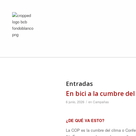
Entradas
En bici a la cumbre del
/
6 junio, 2026
en
Campañas
¿DE QUÉ VA ESTO?
La COP es la cumbre del clima o Confer