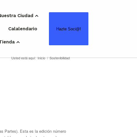
Nuestra Ciudad
Calalendario
Hazte Soci@!
Tienda
Usted está aquí:
Inicio
/
Sostenibilidad
s Partes). Esta es la edición número