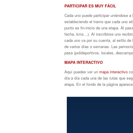
PARTICIPAR ES MUY FÁCIL
Cada uno puede participar uniéndose a 
estableciendo el tramo que cada uno el
punto es fin-inicio de una etapa. Al pas
fecha, kms…). Al inscribirse uno recibir
cada uno va por su cuenta, al estilo de 
de varios días o semanas. Las pernoctas
pasa (polideportivos, locales, descam
MAPA INTERACTIVO
Aquí puedes ver un
mapa interactivo
con
día a día cada una de las rutas que seg
etapa. En el fondo de la página aparecen