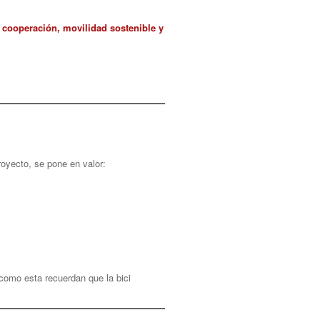
 cooperación, movilidad sostenible y
royecto, se pone en valor:
omo esta recuerdan que la bici