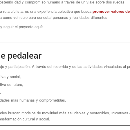
 sostenibilidad y compromiso humano a través de un viaje sobre dos ruedas.
ruta ciclista: es una experiencia colectiva que busca
promover valores de
leta como vehículo para conectar personas y realidades diferentes.
 seguir el proyecto aquí:
e pedalear
e y participación. A través del recorrido y de las actividades vinculadas al p
iva y social,
tiva de futuro,
,
unidades más humanas y comprometidas.
es buscan modelos de movilidad más saludables y sostenibles, iniciativas c
nsformación cultural y social.