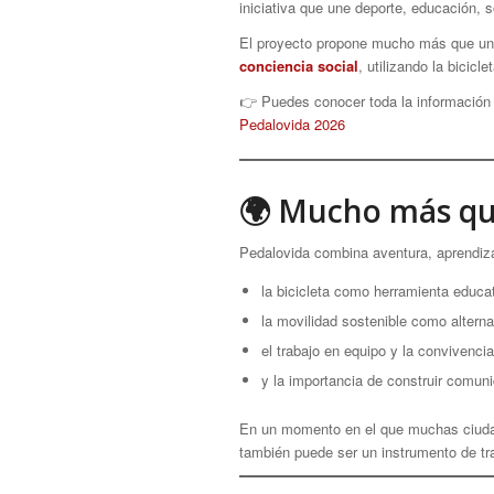
iniciativa que une deporte, educación,
El proyecto propone mucho más que una 
conciencia social
, utilizando la bicic
👉 Puedes conocer toda la información y
Pedalovida 2026
🌍 Mucho más qu
Pedalovida combina aventura, aprendizaj
la bicicleta como herramienta educat
la movilidad sostenible como alterna
el trabajo en equipo y la convivencia
y la importancia de construir com
En un momento en el que muchas ciudad
también puede ser un instrumento de tra