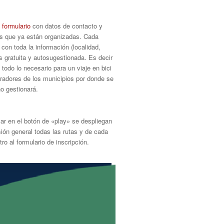
n
formulario
con datos de contacto y
as que ya están organizadas. Cada
 con toda la información (localidad,
es gratuita y autosugestionada. Es decir
 todo lo necesario para un viaje en bici
oradores de los municipios por donde se
o gestionará.
sar en el botón de «play» se despliegan
sión general todas las rutas y de cada
ro al formulario de inscripción.