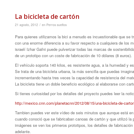
La bicicleta de cartón
/
21 agosto, 2012
en
Perros sueltos
Para quienes utilizamos la bici a menudo es incuestionable que se t
con una enorme diferencia a su favor respecto a cualquiera de los m
israelí Izhar Gafni puede pulverizar todas las marcas de sostenibili
de un prototipo con un coste de fabricación de 10 dólares (8 euros).
El vehículo soporta 140 kilos, es resistente agua, a la humedad y es
Se trata de una bicicleta urbana, la más sencilla que puedas imagina
incrementando hasta tres veces la capacidad de resistencia del mat
La bicicleta tiene un doble beneficio ecológico al elaborarse con cart
Si tienes curiosidad por los detalles del proyecto puedes leer la noti
http://mexico.cnn.com/planetacnn/2012/08/15/una-bicicleta-de-carton-
Tambien puedes ver este vídeo de seis minutos que aunque está en i
cuando conoció que se fabricaban canoas de cartón y que utilizó la 
imágenes se ven los primeros prototipos, los detalles de fabricación y
adelante.