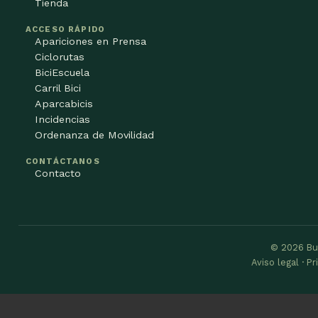
Tienda
ACCESO RÁPIDO
Apariciones en Prensa
Ciclorutas
BiciEscuela
Carril Bici
Aparcabicis
Incidencias
Ordenanza de Movilidad
CONTÁCTANOS
Contacto
© 2026 Bu
Aviso legal · P