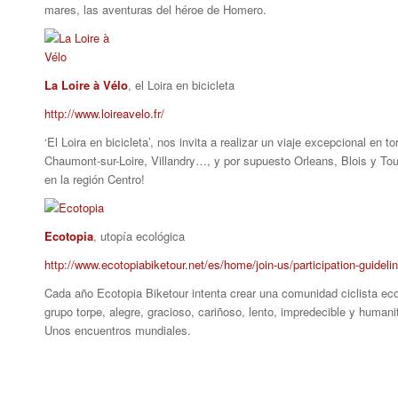
mares, las aventuras del héroe de Homero.
La Loire à Vélo
, el Loira en bicicleta
http://www.loireavelo.fr/
‘El Loira en bicicleta’, nos invita a realizar un viaje excepcional e
Chaumont-sur-Loire, Villandry…, y por supuesto Orleans, Blois y Tou
en la región Centro!
Ecotopia
, utopía ecológica
http://www.ecotopiabiketour.net/es/home/join-us/participation-guideli
Cada año Ecotopia Biketour intenta crear una comunidad ciclista ec
grupo torpe, alegre, gracioso, cariñoso, lento, impredecible y human
Unos encuentros mundiales.