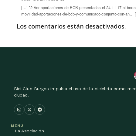
[…] *2 Ver aportaciones de BCB presentadas el 24-11-17 al borra
movilidad-aportaciones-de-bcb-y-comunicado-conjunto-con-an… 
Los comentarios están desactivados.
Bici Club Burgos impulsa el uso de la bicicleta como med
ciudad.
MENÚ
La Asociación