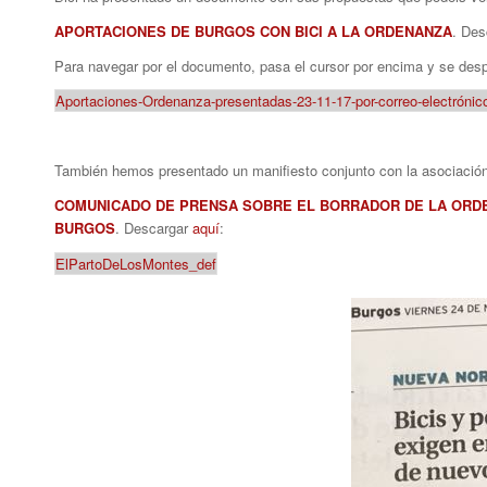
APORTACIONES DE BURGOS CON BICI A LA ORDENANZA
. De
Para navegar por el documento, pasa el cursor por encima y se desp
Aportaciones-Ordenanza-presentadas-23-11-17-por-correo-electrónic
También hemos presentado un manifiesto conjunto con la asociaci
COMUNICADO DE PRENSA SOBRE EL BORRADOR DE LA ORDE
BURGOS
. Descargar
aquí
:
ElPartoDeLosMontes_def